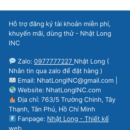
Hỗ trợ đăng ký tài khoản miễn phí,
khuyến mãi, dùng thử - Nhật Long
INC
Zalo:
0977777227
Nhật Long (
Nhắn tin qua zalo để đặt hàng )
Email: NhatLongINC@gmail.com |
Website: NhatLongINC.com
Địa chỉ: 763/5 Trường Chinh, Tây
Thạnh, Tân Phú, Hồ Chí Minh
Fanpage:
Nhật Long - Thiết kế
web