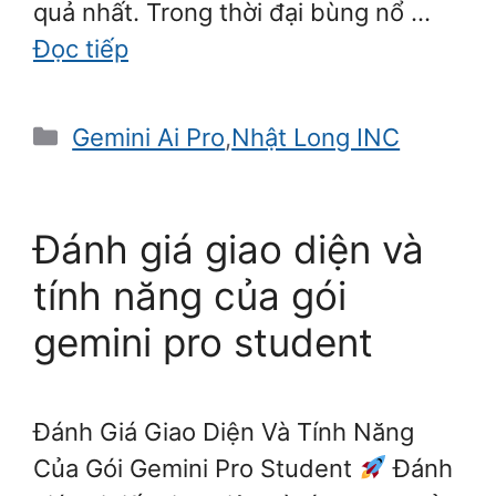
quả nhất. Trong thời đại bùng nổ …
Đọc tiếp
Danh
Gemini Ai Pro
,
Nhật Long INC
mục
Đánh giá giao diện và
tính năng của gói
gemini pro student
Đánh Giá Giao Diện Và Tính Năng
Của Gói Gemini Pro Student
Đánh