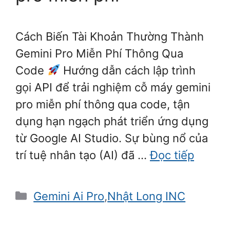
Cách Biến Tài Khoản Thường Thành
Gemini Pro Miễn Phí Thông Qua
Code
Hướng dẫn cách lập trình
gọi API để trải nghiệm cỗ máy gemini
pro miễn phí thông qua code, tận
dụng hạn ngạch phát triển ứng dụng
từ Google AI Studio. Sự bùng nổ của
trí tuệ nhân tạo (AI) đã …
Đọc tiếp
Danh
Gemini Ai Pro
,
Nhật Long INC
mục