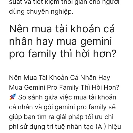
suất và tiết kiệm thời gian cho người
dùng chuyên nghiệp.
Nên mua tài khoản cá
nhân hay mua gemini
pro family thì hời hơn?
Nên Mua Tài Khoản Cá Nhân Hay
Mua Gemini Pro Family Thì Hời Hơn?
So sánh giữa việc mua tài khoản
cá nhân và gói gemini pro family sẽ
giúp bạn tìm ra giải pháp tối ưu chi
phí sử dụng trí tuệ nhân tạo (AI) hiệu