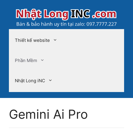
Chuyển
đến
nội
dung
Thiết kế website
Phần Mềm
Nhật Long iNC
Gemini Ai Pro