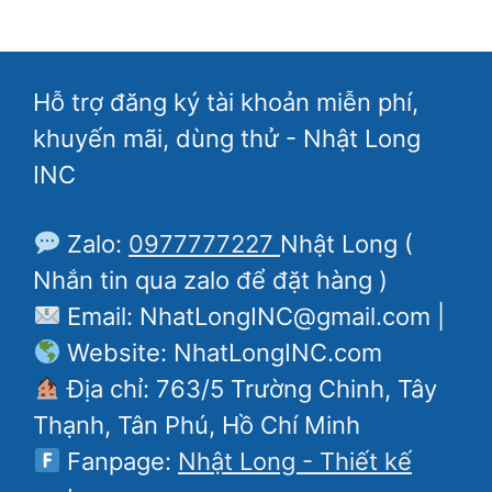
Hỗ trợ đăng ký tài khoản miễn phí,
khuyến mãi, dùng thử - Nhật Long
INC
Zalo:
0977777227
Nhật Long (
Nhắn tin qua zalo để đặt hàng )
Email: NhatLongINC@gmail.com |
Website: NhatLongINC.com
Địa chỉ: 763/5 Trường Chinh, Tây
Thạnh, Tân Phú, Hồ Chí Minh
Fanpage:
Nhật Long - Thiết kế