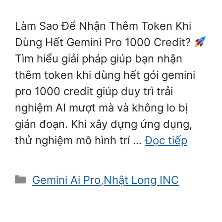
Làm Sao Để Nhận Thêm Token Khi
Dùng Hết Gemini Pro 1000 Credit?
Tìm hiểu giải pháp giúp bạn nhận
thêm token khi dùng hết gói gemini
pro 1000 credit giúp duy trì trải
nghiệm AI mượt mà và không lo bị
gián đoạn. Khi xây dựng ứng dụng,
thử nghiệm mô hình trí …
Đọc tiếp
Danh
Gemini Ai Pro
,
Nhật Long INC
mục