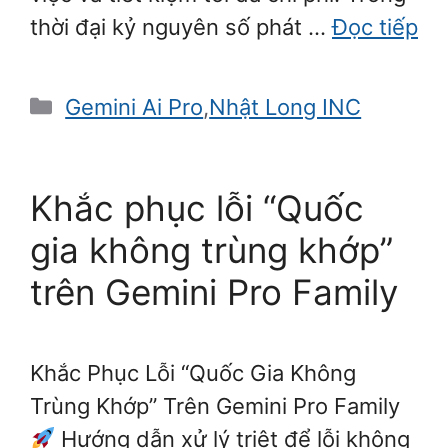
thời đại kỷ nguyên số phát …
Đọc tiếp
Danh
Gemini Ai Pro
,
Nhật Long INC
mục
Khắc phục lỗi “Quốc
gia không trùng khớp”
trên Gemini Pro Family
Khắc Phục Lỗi “Quốc Gia Không
Trùng Khớp” Trên Gemini Pro Family
Hướng dẫn xử lý triệt để lỗi không