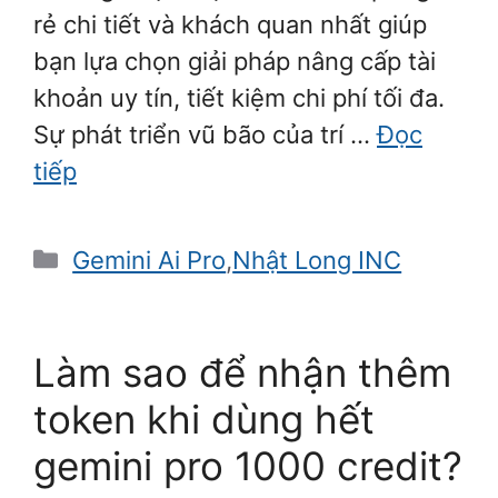
rẻ chi tiết và khách quan nhất giúp
bạn lựa chọn giải pháp nâng cấp tài
khoản uy tín, tiết kiệm chi phí tối đa.
Sự phát triển vũ bão của trí …
Đọc
tiếp
Danh
Gemini Ai Pro
,
Nhật Long INC
mục
Làm sao để nhận thêm
token khi dùng hết
gemini pro 1000 credit?