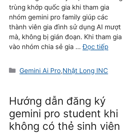
trùng khớp quốc gia khi tham gia
nhóm gemini pro family giúp các
thành viên gia đình sử dụng AI mượt
mà, không bị gián đoạn. Khi tham gia
vào nhóm chia sẻ gia …
Đọc tiếp
Danh
Gemini Ai Pro
,
Nhật Long INC
mục
Hướng dẫn đăng ký
gemini pro student khi
không có thẻ sinh viên