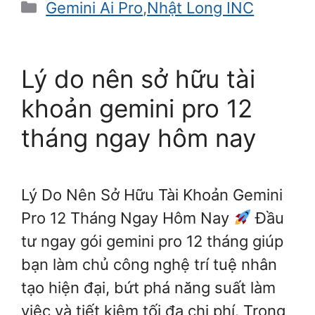
Danh
Gemini Ai Pro
,
Nhật Long INC
mục
Lý do nên sở hữu tài
khoản gemini pro 12
tháng ngay hôm nay
Lý Do Nên Sở Hữu Tài Khoản Gemini
Pro 12 Tháng Ngay Hôm Nay
Đầu
tư ngay gói gemini pro 12 tháng giúp
bạn làm chủ công nghệ trí tuệ nhân
tạo hiện đại, bứt phá năng suất làm
việc và tiết kiệm tối đa chi phí. Trong