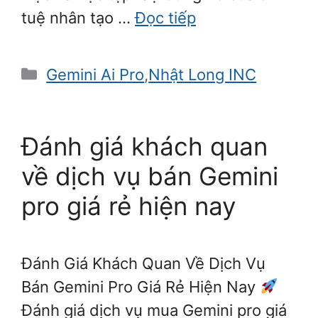
tuệ nhân tạo …
Đọc tiếp
Danh
Gemini Ai Pro
,
Nhật Long INC
mục
Đánh giá khách quan
về dịch vụ bán Gemini
pro giá rẻ hiện nay
Đánh Giá Khách Quan Về Dịch Vụ
Bán Gemini Pro Giá Rẻ Hiện Nay
Đánh giá dịch vụ mua Gemini pro giá