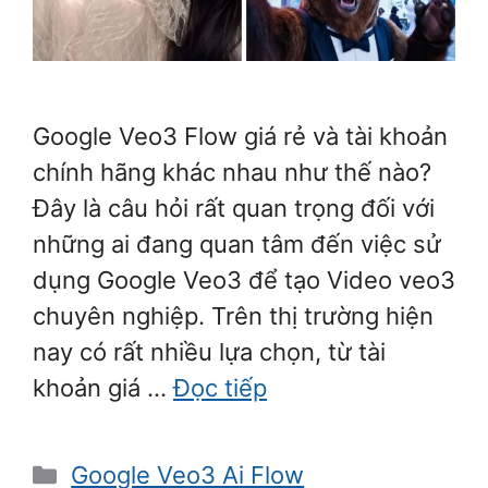
Google Veo3 Flow giá rẻ và tài khoản
chính hãng khác nhau như thế nào?
Đây là câu hỏi rất quan trọng đối với
những ai đang quan tâm đến việc sử
dụng Google Veo3 để tạo Video veo3
chuyên nghiệp. Trên thị trường hiện
nay có rất nhiều lựa chọn, từ tài
khoản giá …
Đọc tiếp
Danh
Google Veo3 Ai Flow