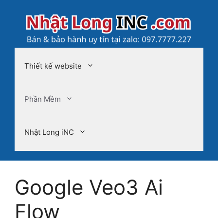
Chuyển
đến
nội
dung
Thiết kế website
Phần Mềm
Nhật Long iNC
Google Veo3 Ai
Flow