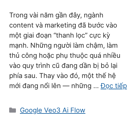
Trong vài năm gần đây, ngành
content và marketing đã bước vào
một giai đoạn “thanh lọc” cực kỳ
mạnh. Những người làm chậm, làm
thủ công hoặc phụ thuộc quá nhiều
vào quy trình cũ đang dần bị bỏ lại
phía sau. Thay vào đó, một thế hệ
mới đang nổi lên — những …
Đọc tiếp
Danh
Google Veo3 Ai Flow
mục