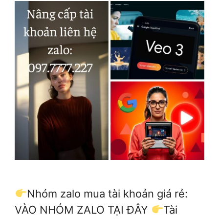
Nhóm zalo mua tài khoản giá rẻ:
VÀO NHÓM ZALO TẠI ĐÂY
Tài