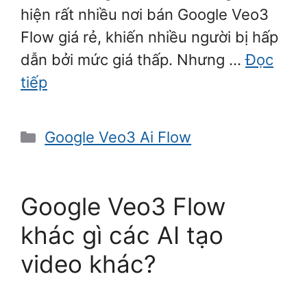
hiện rất nhiều nơi bán Google Veo3
Flow giá rẻ, khiến nhiều người bị hấp
dẫn bởi mức giá thấp. Nhưng …
Đọc
tiếp
Danh
Google Veo3 Ai Flow
mục
Google Veo3 Flow
khác gì các AI tạo
video khác?