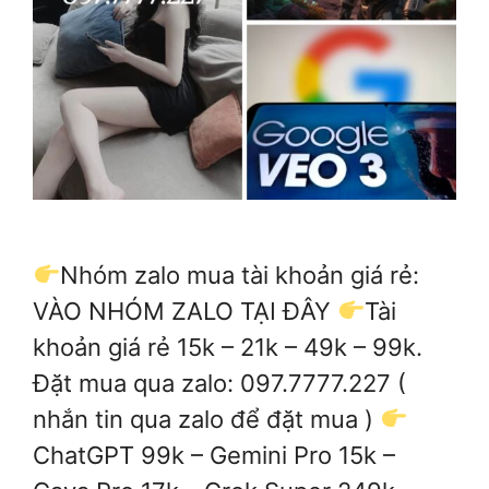
Nhóm zalo mua tài khoản giá rẻ:
VÀO NHÓM ZALO TẠI ĐÂY
Tài
khoản giá rẻ 15k – 21k – 49k – 99k.
Đặt mua qua zalo: 097.7777.227 (
nhắn tin qua zalo để đặt mua )
ChatGPT 99k – Gemini Pro 15k –