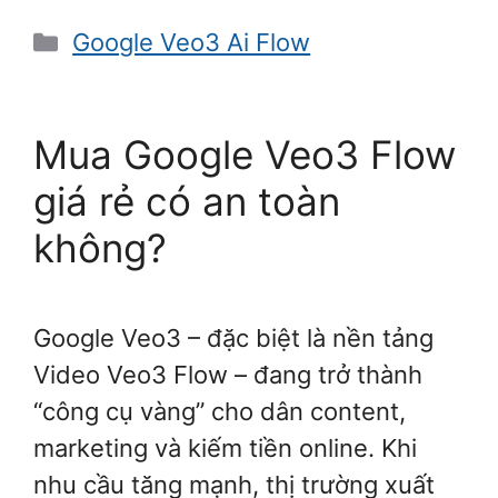
Danh
Google Veo3 Ai Flow
mục
Mua Google Veo3 Flow
giá rẻ có an toàn
không?
Google Veo3 – đặc biệt là nền tảng
Video Veo3 Flow – đang trở thành
“công cụ vàng” cho dân content,
marketing và kiếm tiền online. Khi
nhu cầu tăng mạnh, thị trường xuất