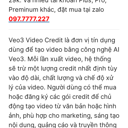
Preminum khác, đặt mua tại zalo
097.7777.227
Veo3 Video Credit là đơn vị tín dụng
dùng để tạo video bằng công nghệ AI
Veo3. Mỗi lần xuất video, hệ thống
sẽ trừ một lượng credit nhất định tùy
vào độ dài, chất lượng và chế độ xử
lý của video. Người dùng có thể mua
hoặc đăng ký các gói credit để chủ
động tạo video từ văn bản hoặc hình
ảnh, phù hợp cho marketing, sáng tạo
nội dung, quảng cáo và truyền thông