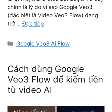
chính là lý do vì sao Google Veo3
(đặc biệt là Video Veo3 Flow) đang
trở …
Đọc tiếp
Danh
Google Veo3 Ai Flow
mục
Cách dùng Google
Veo3 Flow để kiếm tiền
từ video AI