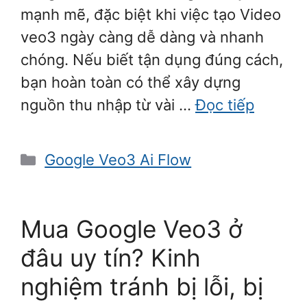
mạnh mẽ, đặc biệt khi việc tạo Video
veo3 ngày càng dễ dàng và nhanh
chóng. Nếu biết tận dụng đúng cách,
bạn hoàn toàn có thể xây dựng
nguồn thu nhập từ vài …
Đọc tiếp
Danh
Google Veo3 Ai Flow
mục
Mua Google Veo3 ở
đâu uy tín? Kinh
nghiệm tránh bị lỗi, bị