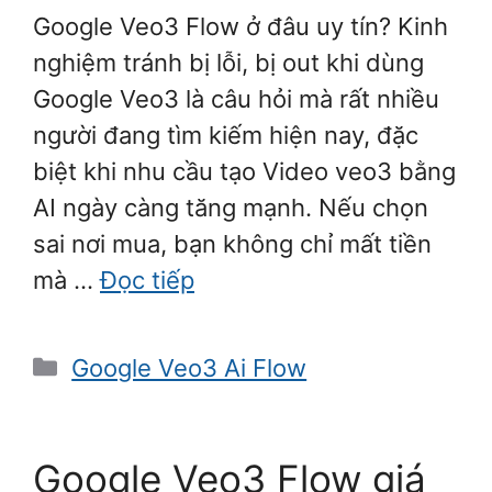
Google Veo3 Flow ở đâu uy tín? Kinh
nghiệm tránh bị lỗi, bị out khi dùng
Google Veo3 là câu hỏi mà rất nhiều
người đang tìm kiếm hiện nay, đặc
biệt khi nhu cầu tạo Video veo3 bằng
AI ngày càng tăng mạnh. Nếu chọn
sai nơi mua, bạn không chỉ mất tiền
mà …
Đọc tiếp
Danh
Google Veo3 Ai Flow
mục
Google Veo3 Flow giá