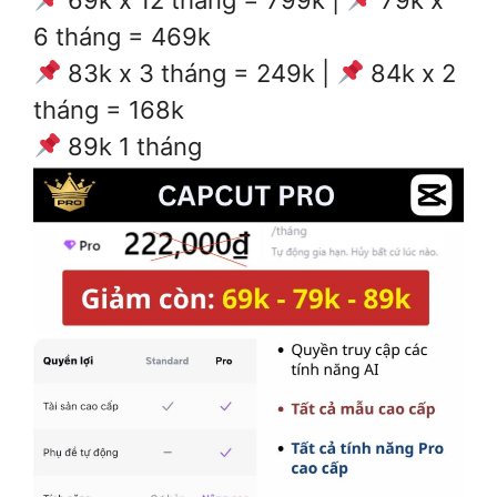
6 tháng = 469k
83k x 3 tháng = 249k |
84k x 2
tháng = 168k
89k 1 tháng