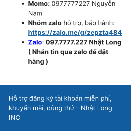
Momo:
0977777227 Nguyễn
Nam
Nhóm zalo
hỗ trợ, bảo hành:
https://zalo.me/g/zepzta484
Zalo
:
097.7777.227
Nhật Long
( Nhắn tin qua zalo để đặt
hàng )
Hỗ trợ đăng ký tài khoản miễn phí,
khuyến mãi, dùng thử - Nhật Long
INC