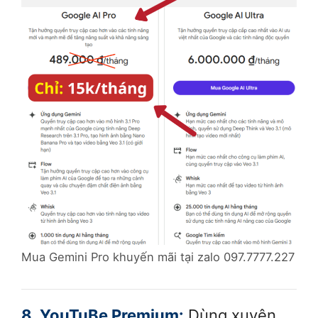
Mua Gemini Pro khuyến mãi tại zalo 097.7777.227
8. YouTuBe Premium:
Dùng xuyên