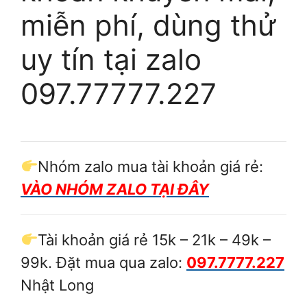
miễn phí, dùng thử
uy tín tại zalo
097.77777.227
Nhóm zalo mua tài khoản giá rẻ:
VÀO NHÓM ZALO TẠI ĐÂY
Tài khoản giá rẻ 15k – 21k – 49k –
99k. Đặt mua qua zalo:
097.7777.227
Nhật Long