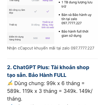
Nhận cCapcut khuyến mãi tại zalo 097.7777.227
2. ChatGPT Plus: Tài khoản shop
tạo sẵn. Bảo Hành FULL
Dùng chung: 99k x 6 tháng =
589k. 119k x 3 tháng = 349k. 149k/
tháng.