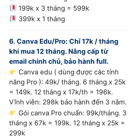
199k x 3 tháng = 599k
399k x 1 tháng
6. Canva Edu/Pro: Chỉ 17k / tháng
khi mua 12 tháng. Nâng cấp từ
email chính chủ, bảo hành full.
Canva edu ( dùng được các tính
năng Pro ): 49k/ tháng. 6 tháng x 25k
= 149k. 12 tháng x 17k/th = 196k.
Vĩnh viễn: 298k bảo hành đến 3 năm.
Gói canva Pro chuẩn: 99k/tháng. 3
tháng x 67k = 199k. 12 tháng x 25k =
299k