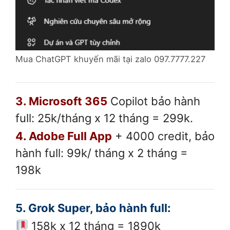
Mua ChatGPT khuyến mãi tại zalo 097.7777.227
3.
Microsoft 365
Copilot
bảo hành
full:
25k/tháng x 12 tháng = 299k.
4.
Adobe Full App
+ 4000 credit, bảo
hành full: 99k/ tháng x 2 tháng =
198k
5. Grok Super, bảo hành full:
158k x 12 tháng = 1890k