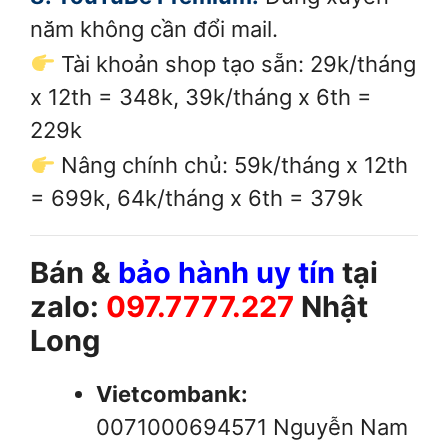
năm không cần đổi mail.
Tài khoản shop tạo sẵn: 29k/tháng
x 12th = 348k, 39k/tháng x 6th =
229k
Nâng chính chủ: 59k/tháng x 12th
= 699k, 64k/tháng x 6th = 379k
Bán &
bảo hành uy tín
tại
zalo:
097.7777.227
Nhật
Long
Vietcombank
:
0071000694571 Nguyễn Nam