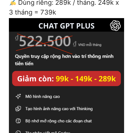
Dùng riêng: 289k / tháng. 249k x
3 tháng = 739k