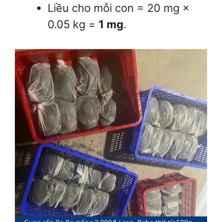
Liều cho mỗi con = 20 mg ×
0.05 kg =
1 mg
.