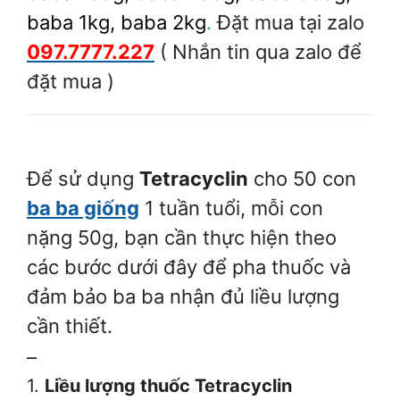
baba 1kg, baba 2kg
.
Đặt mua tại zalo
097.7777.227
( Nhắn tin qua zalo để
đặt mua )
Để sử dụng
Tetracyclin
cho 50 con
ba ba giống
1 tuần tuổi, mỗi con
nặng 50g, bạn cần thực hiện theo
các bước dưới đây để pha thuốc và
đảm bảo ba ba nhận đủ liều lượng
cần thiết.
–
1.
Liều lượng thuốc Tetracyclin