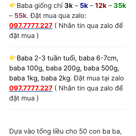
Baba giống chỉ
3k
–
5k
–
12k
–
35k
–
55k
. Đặt mua qua zalo:
097.7777.227
( Nhắn tin qua zalo để
đặt mua )
Baba 2-3 tuần tuổi, baba 6-7cm,
baba 100g, baba 200g, baba 500g,
baba 1kg, baba 2kg
.
Đặt mua tại zalo
097.7777.227
( Nhắn tin qua zalo để
đặt mua )
Dựa vào tổng liều cho 50 con ba ba,