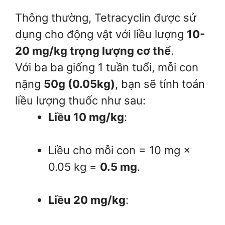
Thông thường, Tetracyclin được sử
dụng cho động vật với liều lượng
10-
20 mg/kg trọng lượng cơ thể
.
Với ba ba giống 1 tuần tuổi, mỗi con
nặng
50g (0.05kg)
, bạn sẽ tính toán
liều lượng thuốc như sau:
Liều 10 mg/kg
:
Liều cho mỗi con = 10 mg ×
0.05 kg =
0.5 mg
.
Liều 20 mg/kg
: