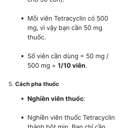
Mỗi viên Tetracyclin có 500
mg, vì vậy bạn cần 50 mg
thuốc.
Số viên cần dùng = 50 mg /
500 mg =
1/10 viên
.
5.
Cách pha thuốc
Nghiền viên thuốc
:
Nghiền viên thuốc Tetracyclin
thành bột mịn. Bạn chỉ cần