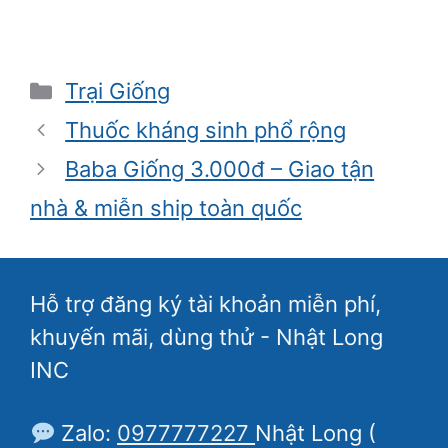
Danh
Trại Giống
mục
Thuốc kháng sinh phổ rộng
Baba Giống 3.000đ – Giao tận
nhà & miễn ship toàn quốc
Hỗ trợ đăng ký tài khoản miễn phí,
khuyến mãi, dùng thử - Nhật Long
INC
Zalo:
0977777227
Nhật Long (