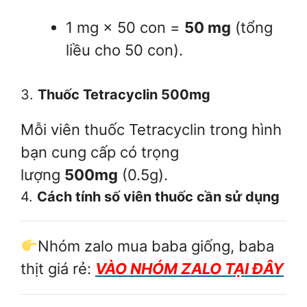
1 mg × 50 con =
50 mg
(tổng
liều cho 50 con).
3.
Thuốc Tetracyclin 500mg
Mỗi viên thuốc Tetracyclin trong hình
bạn cung cấp có trọng
lượng
500mg
(0.5g).
4.
Cách tính số viên thuốc cần sử dụng
Nhóm zalo mua baba giống, baba
thịt giá rẻ:
VÀO NHÓM ZALO TẠI ĐÂY