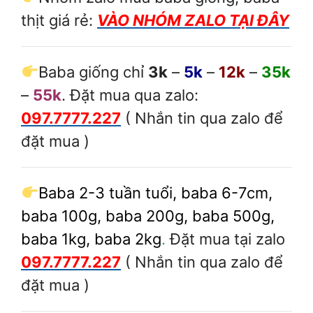
thịt giá rẻ:
VÀO NHÓM ZALO TẠI ĐÂY
Baba giống chỉ
3k
–
5k
–
12k
–
35k
–
55k
. Đặt mua qua zalo:
097.7777.227
( Nhắn tin qua zalo để
đặt mua )
Baba 2-3 tuần tuổi, baba 6-7cm,
baba 100g, baba 200g, baba 500g,
baba 1kg, baba 2kg
.
Đặt mua tại zalo
097.7777.227
( Nhắn tin qua zalo để
đặt mua )