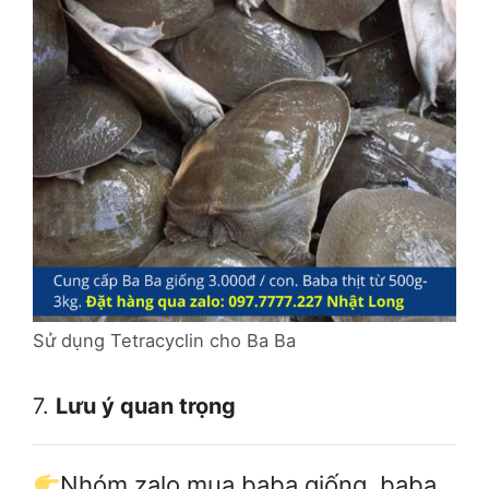
Sử dụng Tetracyclin cho Ba Ba
7.
Lưu ý quan trọng
Nhóm zalo mua baba giống, baba