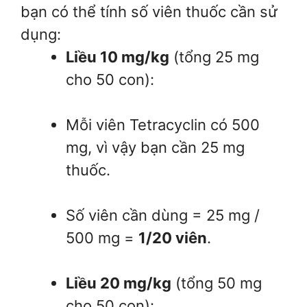
bạn có thể tính số viên thuốc cần sử
dụng:
Liều 10 mg/kg
(tổng 25 mg
cho 50 con):
Mỗi viên Tetracyclin có 500
mg, vì vậy bạn cần 25 mg
thuốc.
Số viên cần dùng = 25 mg /
500 mg =
1/20 viên
.
Liều 20 mg/kg
(tổng 50 mg
cho 50 con):