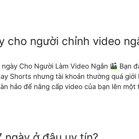
y cho người chỉnh video ng
7 ngày Cho Người Làm Video Ngắn
Bạn đ
hay Shorts nhưng tài khoản thường quá giới
hoàn hảo để nâng cấp video của bạn lên một
 ngày ở đâu uy tín?