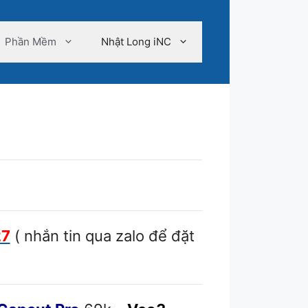
Phần Mềm
Nhật Long iNC
27
( nhắn tin qua zalo để đặt