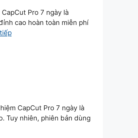
 CapCut Pro 7 ngày là
 đỉnh cao hoàn toàn miễn phí
tiếp
ghiệm CapCut Pro 7 ngày là
ao. Tuy nhiên, phiên bản dùng