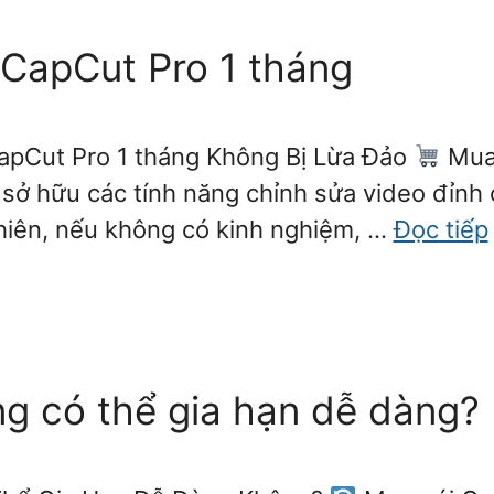
CapCut Pro 1 tháng
apCut Pro 1 tháng Không Bị Lừa Đảo
Mua 
 sở hữu các tính năng chỉnh sửa video đỉnh 
 nhiên, nếu không có kinh nghiệm, …
Đọc tiếp
ng có thể gia hạn dễ dàng?