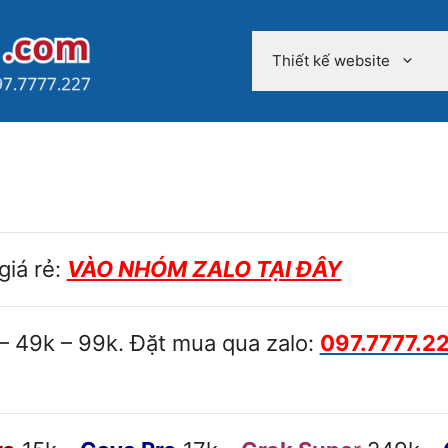
Thiết kế website
giá rẻ:
VÀO NHÓM ZALO TẠI ĐÂY
 – 49k – 99k. Đặt mua qua zalo:
097.7777.2