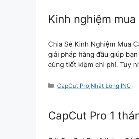
Kinh nghiệm mua 
Chia Sẻ Kinh Nghiệm Mua C
giải pháp hàng đầu giúp bạn
cùng tiết kiệm chi phí. Tuy
Danh
CapCut Pro
,
Nhật Long INC
mục
CapCut Pro 1 thá