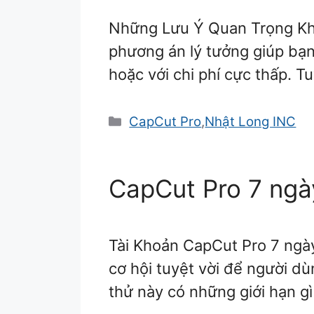
Những Lưu Ý Quan Trọng Kh
phương án lý tưởng giúp bạn
hoặc với chi phí cực thấp. 
Danh
CapCut Pro
,
Nhật Long INC
mục
CapCut Pro 7 ngày
Tài Khoản CapCut Pro 7 ngà
cơ hội tuyệt vời để người dù
thử này có những giới hạn gì