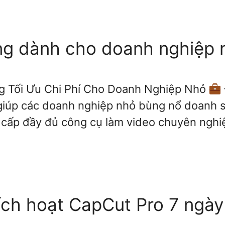
ng dành cho doanh nghiệp 
ng Tối Ưu Chi Phí Cho Doanh Nghiệp Nhỏ
 giúp các doanh nghiệp nhỏ bùng nổ doanh 
 cấp đầy đủ công cụ làm video chuyên nghi
ích hoạt CapCut Pro 7 ngày