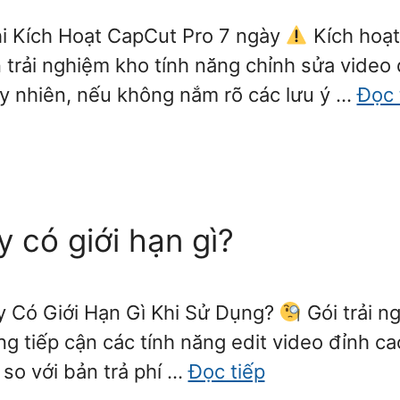
i Kích Hoạt CapCut Pro 7 ngày
Kích hoạt
 trải nghiệm kho tính năng chỉnh sửa video
Tuy nhiên, nếu không nắm rõ các lưu ý …
Đọc 
 có giới hạn gì?
y Có Giới Hạn Gì Khi Sử Dụng?
Gói trải n
ng tiếp cận các tính năng edit video đỉnh c
 so với bản trả phí …
Đọc tiếp