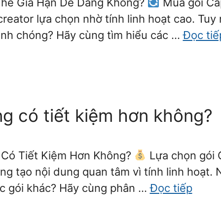
 Thể Gia Hạn Dễ Dàng Không?
Mua gói Cap
eator lựa chọn nhờ tính linh hoạt cao. Tuy n
anh chóng? Hãy cùng tìm hiểu các …
Đọc tiế
g có tiết kiệm hơn không?
g Có Tiết Kiệm Hơn Không?
Lựa chọn gói 
g tạo nội dung quan tâm vì tính linh hoạt.
các gói khác? Hãy cùng phân …
Đọc tiếp