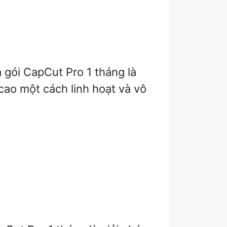
gói CapCut Pro 1 tháng là
cao một cách linh hoạt và vô