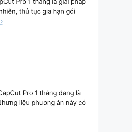
Cut Pro 1 tháng là giải pháp
hiên, thủ tục gia hạn gói
p
CapCut Pro 1 tháng đang là
 Nhưng liệu phương án này có