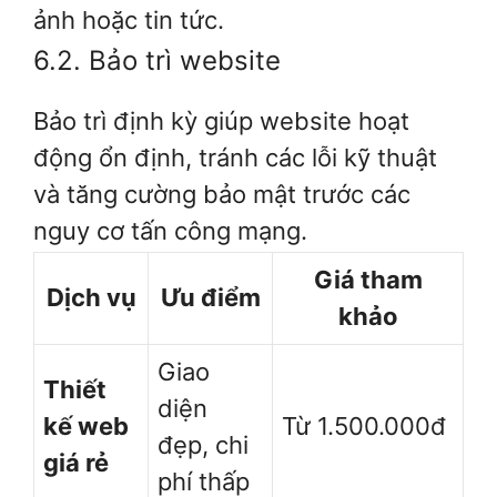
ảnh hoặc tin tức.
6.2. Bảo trì website
Bảo trì định kỳ giúp website hoạt
động ổn định, tránh các lỗi kỹ thuật
và tăng cường bảo mật trước các
nguy cơ tấn công mạng.
Giá tham
Dịch vụ
Ưu điểm
khảo
Giao
Thiết
diện
kế web
Từ 1.500.000đ
đẹp, chi
giá rẻ
phí thấp