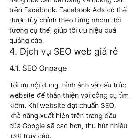
trên Facebook. Facebook Ads có thể
được tùy chỉnh theo từng nhóm đối
tượng cụ thể, giúp tối ưu hiệu quả
quảng cáo.
4. Dịch vụ SEO web giá rẻ
4.1. SEO Onpage
Tối ưu nội dung, hình ảnh và cấu trúc
website để thân thiện với công cụ tìm
kiếm. Khi website đạt chuẩn SEO,
khả năng xuất hiện trên trang đầu
của Google sẽ cao hơn, thu hút nhiều
lượt truy cập.