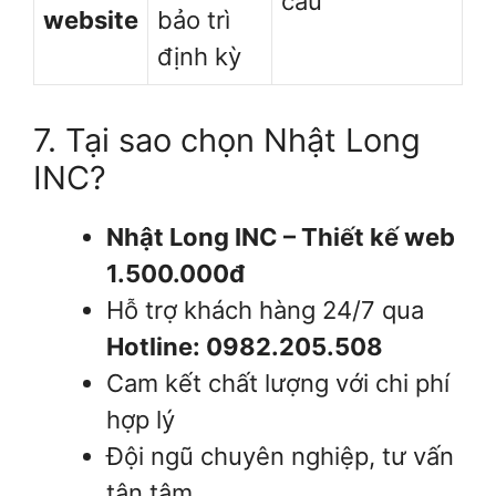
cầu
website
bảo trì
định kỳ
7. Tại sao chọn Nhật Long
INC?
Nhật Long INC – Thiết kế web
1.500.000đ
Hỗ trợ khách hàng 24/7 qua
Hotline: 0982.205.508
Cam kết chất lượng với chi phí
hợp lý
Đội ngũ chuyên nghiệp, tư vấn
tận tâm