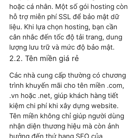
hoặc cá nhân. Một số gói hosting còn
hỗ trợ miễn phí SSL để bảo mật dữ
liệu. Khi lựa chọn hosting, bạn cần
cân nhắc đến tốc độ tải trang, dung
lượng lưu trữ và mức độ bảo mật.
2.2. Tên miền giá rẻ
Các nhà cung cấp thường có chương
trình khuyến mãi cho tên miền .com,
.vn hoặc .net, giúp khách hàng tiết
kiệm chi phí khi xây dựng website.
Tên miền không chỉ giúp người dùng
nhận diện thương hiệu mà còn ảnh
hưởng đến thứ hạng SEO của