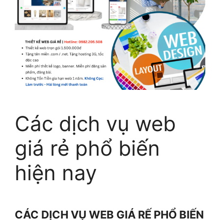
Các dịch vụ web
giá rẻ phổ biến
hiện nay
CÁC DỊCH VỤ WEB GIÁ RẾ PHỔ BIẾN