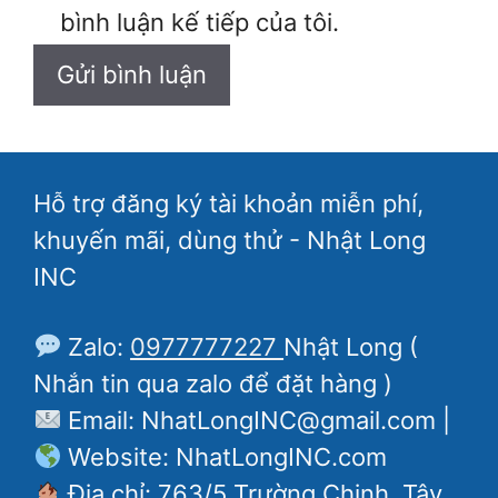
bình luận kế tiếp của tôi.
Hỗ trợ đăng ký tài khoản miễn phí,
khuyến mãi, dùng thử - Nhật Long
INC
Zalo:
0977777227
Nhật Long (
Nhắn tin qua zalo để đặt hàng )
Email: NhatLongINC@gmail.com |
Website: NhatLongINC.com
Địa chỉ: 763/5 Trường Chinh, Tây