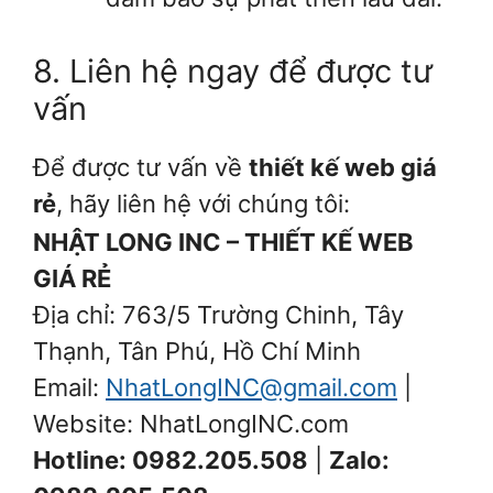
8. Liên hệ ngay để được tư
vấn
Để được tư vấn về
thiết kế web giá
rẻ
, hãy liên hệ với chúng tôi:
NHẬT LONG INC – THIẾT KẾ WEB
GIÁ RẺ
Địa chỉ: 763/5 Trường Chinh, Tây
Thạnh, Tân Phú, Hồ Chí Minh
Email:
NhatLongINC@gmail.com
|
Website: NhatLongINC.com
Hotline: 0982.205.508
|
Zalo: