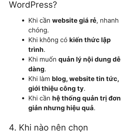
WordPress?
Khi cần
website giá rẻ
, nhanh
chóng.
Khi không có
kiến thức lập
trình
.
Khi muốn
quản lý nội dung dễ
dàng
.
Khi làm
blog, website tin tức,
giới thiệu công ty
.
Khi cần
hệ thống quản trị đơn
giản nhưng hiệu quả
.
4. Khi nào nên chọn