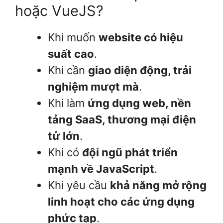
hoặc VueJS?
Khi muốn
website có hiệu
suất cao
.
Khi cần
giao diện động, trải
nghiệm mượt mà
.
Khi làm
ứng dụng web, nền
tảng SaaS, thương mại điện
tử lớn
.
Khi có
đội ngũ phát triển
mạnh về JavaScript
.
Khi yêu cầu
khả năng mở rộng
linh hoạt cho các ứng dụng
phức tạp
.