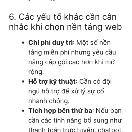
6. Các yếu tố khác cần cân
nhắc khi chọn nền tảng web
Chi phí duy trì
: Một số nền
tảng miễn phí nhưng yêu cầu
nâng cấp gói cao hơn khi mở
rộng.
Hỗ trợ kỹ thuật
: Cần có đội
ngũ hỗ trợ để xử lý sự cố
nhanh chóng.
Tích hợp bên thứ ba
: Nếu bạn
cần các tính năng bổ sung như
thanh toán trực tuyến, chatbot,