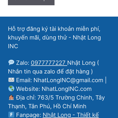
Hỗ trợ đăng ký tài khoản miễn phí,
khuyến mãi, dùng thử - Nhật Long
INC
Zalo:
0977777227
Nhật Long (
Nhắn tin qua zalo để đặt hàng )
Email: NhatLongINC@gmail.com |
Website: NhatLongINC.com
Địa chỉ: 763/5 Trường Chinh, Tây
Thạnh, Tân Phú, Hồ Chí Minh
Fanpage:
Nhật Long - Thiết kế