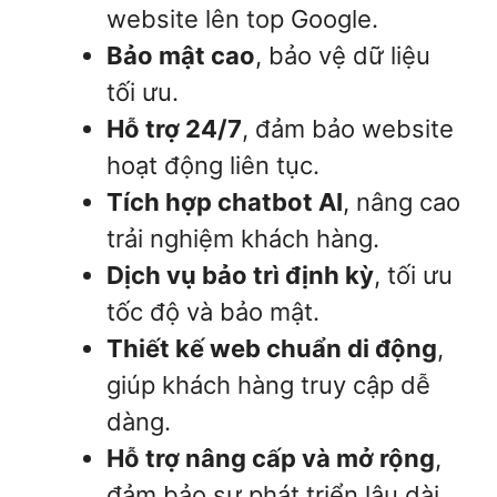
website lên top Google.
Bảo mật cao
, bảo vệ dữ liệu
tối ưu.
Hỗ trợ 24/7
, đảm bảo website
hoạt động liên tục.
Tích hợp chatbot AI
, nâng cao
trải nghiệm khách hàng.
Dịch vụ bảo trì định kỳ
, tối ưu
tốc độ và bảo mật.
Thiết kế web chuẩn di động
,
giúp khách hàng truy cập dễ
dàng.
Hỗ trợ nâng cấp và mở rộng
,
đảm bảo sự phát triển lâu dài.