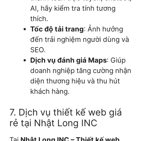
AI, hãy kiểm tra tính tương
thích.
Tốc độ tải trang
: Ảnh hưởng
đến trải nghiệm người dùng và
SEO.
Dịch vụ đánh giá Maps
: Giúp
doanh nghiệp tăng cường nhận
diện thương hiệu và thu hút
khách hàng.
7. Dịch vụ thiết kế web giá
rẻ tại Nhật Long INC
Tại
Nhật Long INC – Thiết kế web