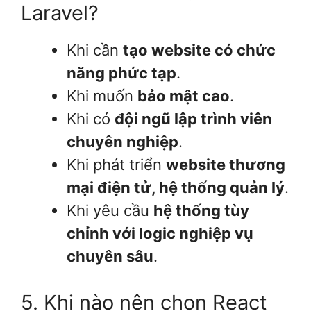
Laravel?
Khi cần
tạo website có chức
năng phức tạp
.
Khi muốn
bảo mật cao
.
Khi có
đội ngũ lập trình viên
chuyên nghiệp
.
Khi phát triển
website thương
mại điện tử, hệ thống quản lý
.
Khi yêu cầu
hệ thống tùy
chỉnh với logic nghiệp vụ
chuyên sâu
.
5. Khi nào nên chọn React