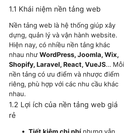
1.1 Khái niệm nền tảng web
Nền tảng web là hệ thống giúp xây
dựng, quản lý và vận hành website.
Hiện nay, có nhiều nền tảng khác
nhau như
WordPress, Joomla, Wix,
Shopify, Laravel, React, VueJS
… Mỗi
nền tảng có ưu điểm và nhược điểm
riêng, phù hợp với các nhu cầu khác
nhau.
1.2 Lợi ích của nền tảng web giá
rẻ
Tiết kiệm chi phí
nhưng vẫn