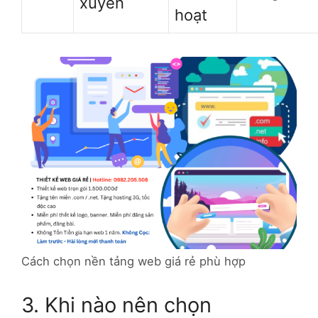
xuyên
hoạt
Cách chọn nền tảng web giá rẻ phù hợp
3. Khi nào nên chọn