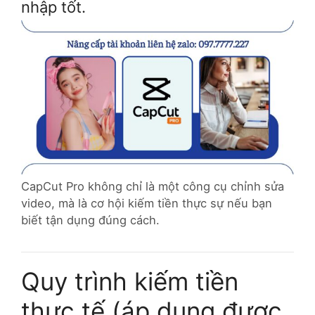
nhập tốt.
CapCut Pro không chỉ là một công cụ chỉnh sửa
video, mà là cơ hội kiếm tiền thực sự nếu bạn
biết tận dụng đúng cách.
Quy trình kiếm tiền
thực tế (áp dụng được