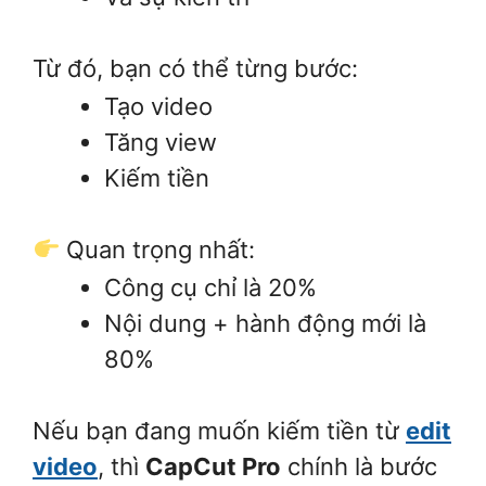
Từ đó, bạn có thể từng bước:
Tạo video
Tăng view
Kiếm tiền
Quan trọng nhất:
Công cụ chỉ là 20%
Nội dung + hành động mới là
80%
Nếu bạn đang muốn kiếm tiền từ
edit
video
, thì
CapCut Pro
chính là bước