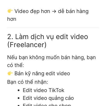
Video đẹp hơn → dễ bán hàng
hơn
2. Làm dịch vụ edit video
(Freelancer)
Nếu bạn không muốn bán hàng, bạn
có thể:
Bán kỹ năng edit video
Bạn có thể nhận:
Edit video TikTok
Edit video quảng cáo
Edit video cho shop