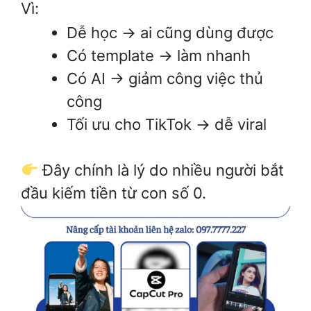
Vì:
Dễ học → ai cũng dùng được
Có template → làm nhanh
Có AI → giảm công việc thủ
công
Tối ưu cho TikTok → dễ viral
Đây chính là lý do nhiều người bắt
đầu kiếm tiền từ con số 0.