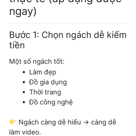
ngay)
Bước 1: Chọn ngách dễ kiếm
tiền
Một số ngách tốt:
Làm đẹp
Đồ gia dụng
Thời trang
Đồ công nghệ
Ngách càng dễ hiểu → càng dễ
làm video.