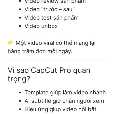
Video review sản phẩm
Video “trước – sau”
Video test sản phẩm
Video unbox
Một video viral có thể mang lại
hàng trăm đơn mỗi ngày.
Vì sao CapCut Pro quan
trọng?
Template giúp làm video nhanh
AI subtitle giữ chân người xem
Hiệu ứng giúp video nổi bật