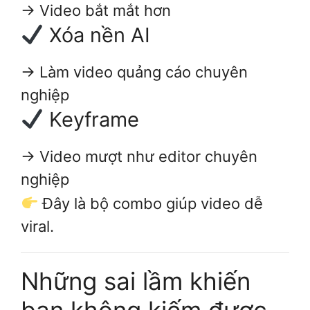
→ Video bắt mắt hơn
Xóa nền AI
→ Làm video quảng cáo chuyên
nghiệp
Keyframe
→ Video mượt như editor chuyên
nghiệp
Đây là bộ combo giúp video dễ
viral.
Những sai lầm khiến