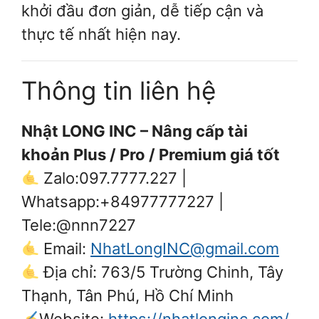
khởi đầu đơn giản, dễ tiếp cận và
thực tế nhất hiện nay.
Thông tin liên hệ
Nhật LONG INC – Nâng cấp tài
khoản Plus / Pro / Premium giá tốt
Zalo:097.7777.227 |
Whatsapp:+84977777227 |
Tele:@nnn7227
Email:
NhatLongINC@gmail.com
Địa chỉ: 763/5 Trường Chinh, Tây
Thạnh, Tân Phú, Hồ Chí Minh