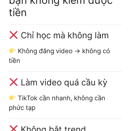
bạn không kiếm được
tiền
Chỉ học mà không làm
Không đăng video → không có
tiền
Làm video quá cầu kỳ
TikTok cần nhanh, không cần
phức tạp
Không bắt trend