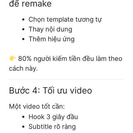
để remake
Chọn template tương tự
Thay nội dung
Thêm hiệu ứng
80% người kiếm tiền đều làm theo
cách này.
Bước 4: Tối ưu video
Một video tốt cần:
Hook 3 giây đầu
Subtitle rõ ràng