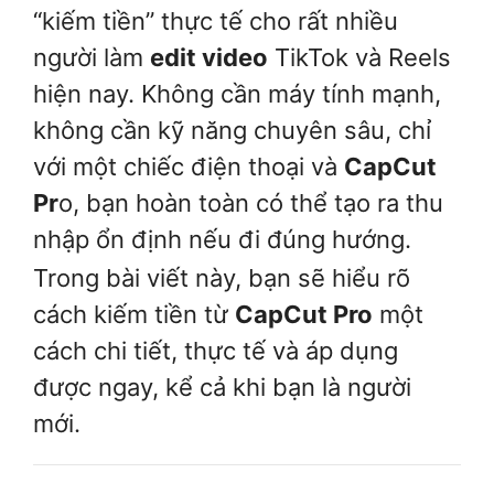
“kiếm tiền” thực tế cho rất nhiều
người làm
edit video
TikTok và Reels
hiện nay. Không cần máy tính mạnh,
không cần kỹ năng chuyên sâu, chỉ
với một chiếc điện thoại và
CapCut
Pr
o, bạn hoàn toàn có thể tạo ra thu
nhập ổn định nếu đi đúng hướng.
Trong bài viết này, bạn sẽ hiểu rõ
cách kiếm tiền từ
CapCut Pro
một
cách chi tiết, thực tế và áp dụng
được ngay, kể cả khi bạn là người
mới.