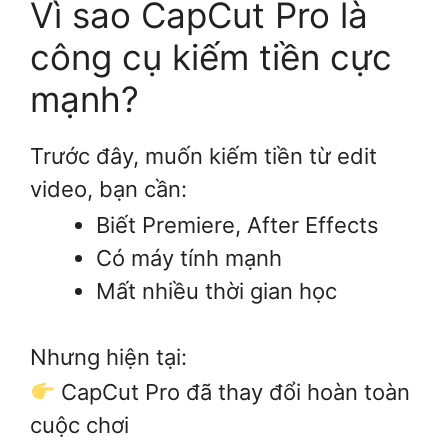
Vì sao CapCut Pro là
công cụ kiếm tiền cực
mạnh?
Trước đây, muốn kiếm tiền từ edit
video, bạn cần:
Biết Premiere, After Effects
Có máy tính mạnh
Mất nhiều thời gian học
Nhưng hiện tại:
CapCut Pro đã thay đổi hoàn toàn
cuộc chơi