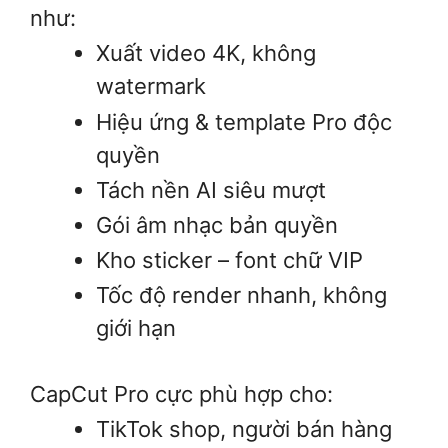
như:
Xuất video 4K, không
watermark
Hiệu ứng & template Pro độc
quyền
Tách nền AI siêu mượt
Gói âm nhạc bản quyền
Kho sticker – font chữ VIP
Tốc độ render nhanh, không
giới hạn
CapCut Pro cực phù hợp cho:
TikTok shop, người bán hàng