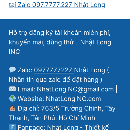
tại Zalo 097.7777.227 Nhật Long
Hỗ trợ đăng ký tài khoản miễn phí,
khuyến mãi, dùng thử - Nhật Long
INC
Zalo:
0977777227
Nhật Long (
Nhắn tin qua zalo để đặt hàng )
Email: NhatLongINC@gmail.com |
Website: NhatLongINC.com
Địa chỉ: 763/5 Trường Chinh, Tây
Thạnh, Tân Phú, Hồ Chí Minh
Fanpage:
Nhật Long - Thiết kế