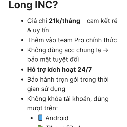
Long INC?
Giá chỉ
21k/tháng
– cam kết rẻ
& uy tín
Thêm vào team Pro chính thức
Không dùng acc chung lạ →
bảo mật tuyệt đối
Hỗ trợ kích hoạt 24/7
Bảo hành trọn gói trong thời
gian sử dụng
Không khóa tài khoản, dùng
mượt trên:
Android