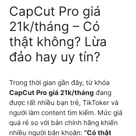
CapCut Pro giá
21k/tháng – Có
thật không? Lừa
đảo hay uy tín?
Trong thời gian gần đây, từ khóa
CapCut Pro giá 21k/tháng
đang
được rất nhiều bạn trẻ, TikToker và
người làm content tìm kiếm. Mức giá
quá rẻ so với bản chính hãng khiến
nhiều người băn khoăn:
“Có thật