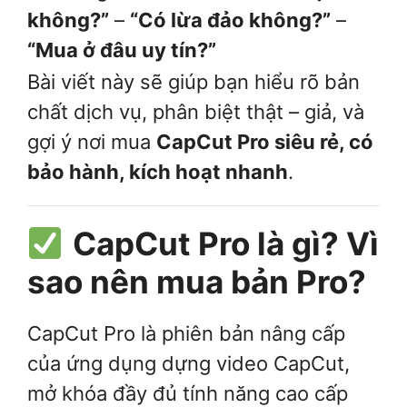
không?”
–
“Có lừa đảo không?”
–
“Mua ở đâu uy tín?”
Bài viết này sẽ giúp bạn hiểu rõ bản
chất dịch vụ, phân biệt thật – giả, và
gợi ý nơi mua
CapCut Pro siêu rẻ, có
bảo hành, kích hoạt nhanh
.
CapCut Pro là gì? Vì
sao nên mua bản Pro?
CapCut Pro là phiên bản nâng cấp
của ứng dụng dựng video CapCut,
mở khóa đầy đủ tính năng cao cấp