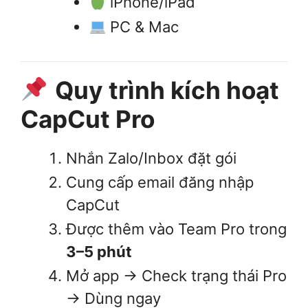
iPhone/iPad
PC & Mac
Quy trình kích hoạt
CapCut Pro
Nhắn Zalo/Inbox đặt gói
Cung cấp email đăng nhập
CapCut
Được thêm vào Team Pro trong
3–5 phút
Mở app → Check trạng thái Pro
→ Dùng ngay