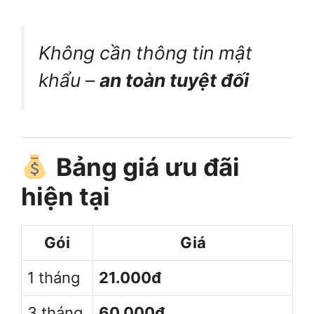
Không cần thông tin mật
khẩu –
an toàn tuyệt đối
Bảng giá ưu đãi
hiện tại
Gói
Giá
1 tháng
21.000đ
3 tháng
60.000đ