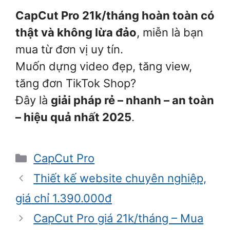
CapCut Pro 21k/tháng hoàn toàn có
thật và không lừa đảo
, miễn là bạn
mua từ đơn vị uy tín.
Muốn dựng video đẹp, tăng view,
tăng đơn TikTok Shop?
Đây là
giải pháp rẻ – nhanh – an toàn
– hiệu quả nhất 2025
.
Danh
CapCut Pro
mục
Thiết kế website chuyên nghiệp,
giá chỉ 1.390.000đ
CapCut Pro giá 21k/tháng – Mua