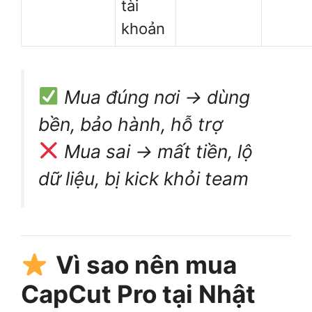
tài
khoản
Mua đúng nơi → dùng
bền, bảo hành, hỗ trợ
Mua sai → mất tiền, lộ
dữ liệu, bị kick khỏi team
Vì sao nên mua
CapCut Pro tại Nhật