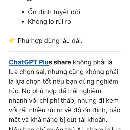
Ổn định tuyệt đối
Không lo rủi ro
Phù hợp dùng lâu dài.
ChatGPT Plu
s share
không phải là
lựa chọn sai, nhưng cũng không phải
là lựa chọn tốt nếu bạn dùng nghiêm
túc. Nó phù hợp để trải nghiệm
nhanh với chi phí thấp, nhưng đi kèm
với rất nhiều rủi ro về độ ổn định, bảo
mật và khả năng bị out tài khoản.
Nếu bạn chỉ muốn thử AI, share là lựa