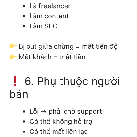
Là freelancer
Làm content
Làm SEO
Bị out giữa chừng = mất tiến độ
Mất khách = mất tiền
6. Phụ thuộc người
bán
Lỗi → phải chờ support
Có thể không hỗ trợ
Có thể mất liên lạc