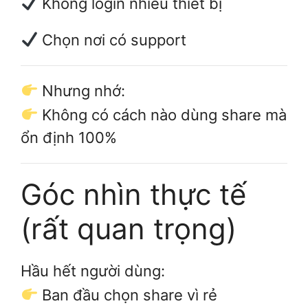
Không login nhiều thiết bị
Chọn nơi có support
Nhưng nhớ:
Không có cách nào dùng share mà
ổn định 100%
Góc nhìn thực tế
(rất quan trọng)
Hầu hết người dùng:
Ban đầu chọn share vì rẻ