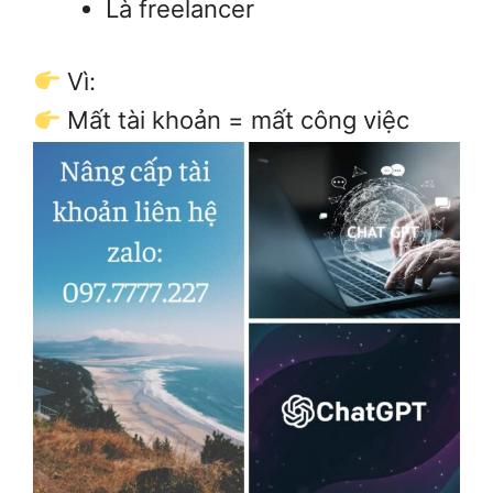
Là freelancer
Vì:
Mất tài khoản = mất công việc