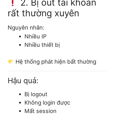
2. Bị out tài khoản
rất thường xuyên
Nguyên nhân:
Nhiều IP
Nhiều thiết bị
Hệ thống phát hiện bất thường
Hậu quả:
Bị logout
Không login được
Mất session