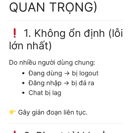
QUAN TRỌNG)
1. Không ổn định (lỗi
lớn nhất)
Do nhiều người dùng chung:
Đang dùng → bị logout
Đăng nhập → bị đá ra
Chat bị lag
Gây gián đoạn liên tục.