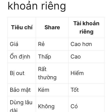
khoản riêng
Tài khoản
Tiêu chí
Share
riêng
Giá
Rẻ
Cao hơn
Ổn định
Thấp
Cao
Rất
Bị out
Hiếm
thường
Bảo mật
Kém
Tốt
Dùng lâu
Không
Có
dài