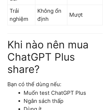
Trải
Không ổn
Mượt
nghiệm
định
Khi nào nên mua
ChatGPT Plus
share?
Bạn có thể dùng nếu:
Muốn test ChatGPT Plus
Ngân sách thấp
Dùng ít