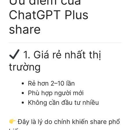
Ưu điểm của
ChatGPT Plus
share
1. Giá rẻ nhất thị
trường
Rẻ hơn 2–10 lần
Phù hợp người mới
Không cần đầu tư nhiều
Đây là lý do chính khiến share phổ