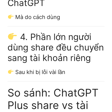
ChatGPT
Mà do cách dùng
4. Phần lớn người
dùng share đều chuyển
sang tài khoản riêng
Sau khi bị lỗi vài lần
So sánh: ChatGPT
Plus share vs tài