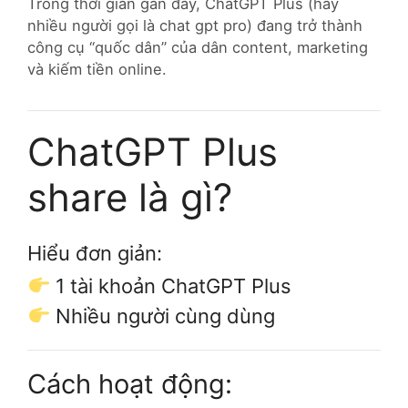
Trong thời gian gần đây, ChatGPT Plus (hay
nhiều người gọi là chat gpt pro) đang trở thành
công cụ “quốc dân” của dân content, marketing
và kiếm tiền online.
ChatGPT Plus
share là gì?
Hiểu đơn giản:
1 tài khoản ChatGPT Plus
Nhiều người cùng dùng
Cách hoạt động: