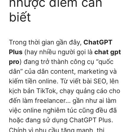
nhược điểm cần
biết
Trong thời gian gần đây,
ChatGPT
Plus
(hay nhiều người gọi là
chat gpt
pro
) đang trở thành công cụ “quốc
dân” của dân content, marketing và
kiếm tiền online. Từ viết bài SEO, lên
kịch bản TikTok, chạy quảng cáo cho
đến làm freelancer… gần như ai làm
việc online nghiêm túc cũng đều đã
hoặc đang sử dụng ChatGPT Plus.
Chính vì nhu cầu tăng mạnh, thị