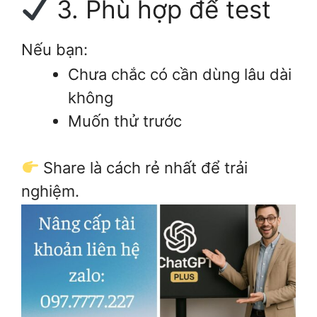
3. Phù hợp để test
Nếu bạn:
Chưa chắc có cần dùng lâu dài
không
Muốn thử trước
Share là cách rẻ nhất để trải
nghiệm.