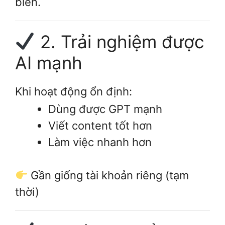
biến.
2. Trải nghiệm được
AI mạnh
Khi hoạt động ổn định:
Dùng được GPT mạnh
Viết content tốt hơn
Làm việc nhanh hơn
Gần giống tài khoản riêng (tạm
thời)