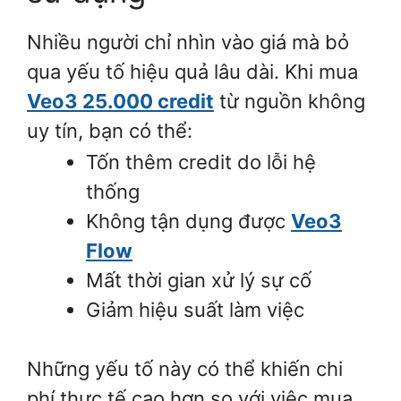
Nhiều người chỉ nhìn vào giá mà bỏ
qua yếu tố hiệu quả lâu dài. Khi mua
Veo3 25.000 credit
từ nguồn không
uy tín, bạn có thể:
Tốn thêm credit do lỗi hệ
thống
Không tận dụng được
Veo3
Flow
Mất thời gian xử lý sự cố
Giảm hiệu suất làm việc
Những yếu tố này có thể khiến chi
phí thực tế cao hơn so với việc mua