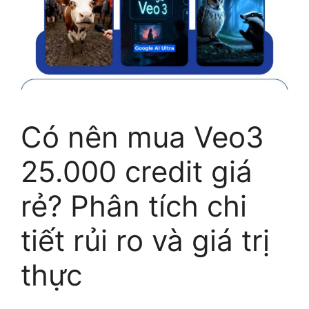
Có nên mua Veo3
25.000 credit giá
rẻ? Phân tích chi
tiết rủi ro và giá trị
thực