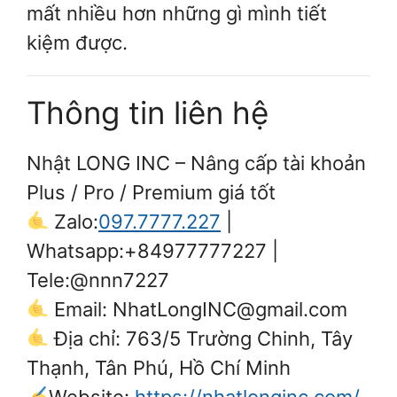
mất nhiều hơn những gì mình tiết
kiệm được.
Thông tin liên hệ
Nhật LONG INC – Nâng cấp tài khoản
Plus / Pro / Premium giá tốt
Zalo:
097.7777.227
|
Whatsapp:+84977777227 |
Tele:@nnn7227
Email: NhatLongINC@gmail.com
Địa chỉ: 763/5 Trường Chinh, Tây
Thạnh, Tân Phú, Hồ Chí Minh
Website:
https://nhatlonginc.com/