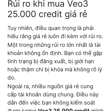
Rủi ro khi mua Veo3
25.000 credit giá rẻ
Tuy nhiên, điều quan trọng là phải
hiểu rằng giá rẻ luôn đi kèm với rủi ro.
Một trong những rủi ro lớn nhất là tài
khoản không ổn định. Bạn có thể gặp
tình trạng bị đăng xuất, bị giới hạn
hoặc thậm chí bị khóa mà không rõ lý
do.
Ngoài ra, nhiều nguồn giá rẻ cung
cấp tài khoản dùng chung. Điều này
dẫn đến việc bạn không kiểm soát
được lượng
Veo3 25.000 credit
mình