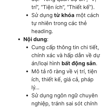
trí”, “Tiện ích”, “Thiết kế”).
Sử dụng
từ khóa
một cách
tự nhiên trong các thẻ
heading.
Nội dung
:
Cung cấp thông tin chi tiết,
chính xác và hấp dẫn về dự
án/loại hình
bất động sản
.
Mô tả rõ ràng về vị trí, tiện
ích, thiết kế, giá cả, pháp
lý…
Sử dụng ngôn ngữ chuyên
nghiệp, tránh sai sót chính