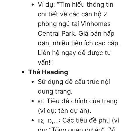
Ví dụ: “Tìm hiểu thông tin
chi tiết về các căn hộ 2
phòng ngủ tại Vinhomes
Central Park. Giá bán hấp
dẫn, nhiều tiện ích cao cấp.
Liên hệ ngay để được tư
vấn!”.
Thẻ Heading
:
Sử dụng để cấu trúc nội
dung trang.
: Tiêu đề chính của trang
H1
(ví dụ: tên dự án).
,
,…: Các tiêu đề phụ (ví
H2
H3
dụ: “Tổng quan dự án”, “Vị