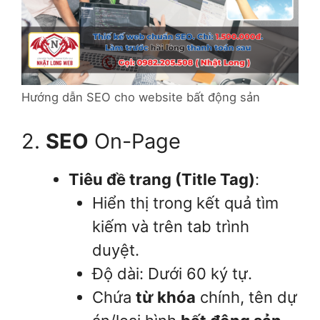
Hướng dẫn SEO cho website bất động sản
2.
SEO
On-Page
Tiêu đề trang (Title Tag)
:
Hiển thị trong kết quả tìm
kiếm và trên tab trình
duyệt.
Độ dài: Dưới 60 ký tự.
Chứa
từ khóa
chính, tên dự