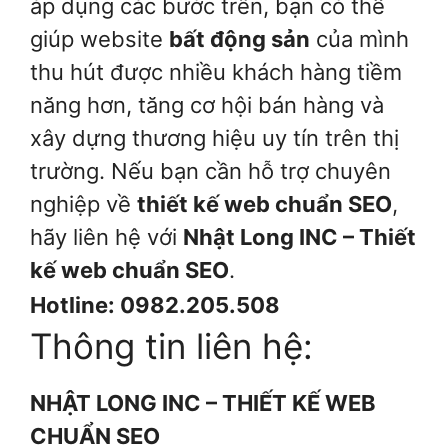
áp dụng các bước trên, bạn có thể
giúp website
bất động sản
của mình
thu hút được nhiều khách hàng tiềm
năng hơn, tăng cơ hội bán hàng và
xây dựng thương hiệu uy tín trên thị
trường. Nếu bạn cần hỗ trợ chuyên
nghiệp về
thiết kế web chuẩn SEO
,
hãy liên hệ với
Nhật Long INC – Thiết
kế web chuẩn SEO
.
Hotline: 0982.205.508
Thông tin liên hệ:
NHẬT LONG INC – THIẾT KẾ WEB
CHUẨN SEO