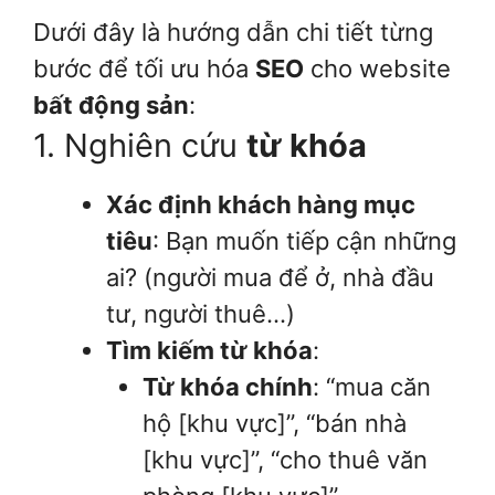
Dưới đây là hướng dẫn chi tiết từng
bước để tối ưu hóa
SEO
cho website
bất động sản
:
1. Nghiên cứu
từ khóa
Xác định khách hàng mục
tiêu
: Bạn muốn tiếp cận những
ai? (người mua để ở, nhà đầu
tư, người thuê…)
Tìm kiếm từ khóa
:
Từ khóa chính
: “mua căn
hộ [khu vực]”, “bán nhà
[khu vực]”, “cho thuê văn