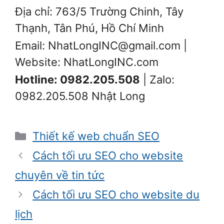
Địa chỉ: 763/5 Trường Chinh, Tây
Thạnh, Tân Phú, Hồ Chí Minh
Email: NhatLongINC@gmail.com |
Website: NhatLongINC.com
Hotline: 0982.205.508
| Zalo:
0982.205.508 Nhật Long
Danh
Thiết kế web chuẩn SEO
mục
Cách tối ưu SEO cho website
chuyên về tin tức
Cách tối ưu SEO cho website du
lịch