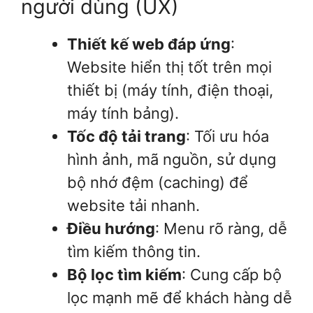
người dùng (UX)
Thiết kế web đáp ứng
:
Website hiển thị tốt trên mọi
thiết bị (máy tính, điện thoại,
máy tính bảng).
Tốc độ tải trang
: Tối ưu hóa
hình ảnh, mã nguồn, sử dụng
bộ nhớ đệm (caching) để
website tải nhanh.
Điều hướng
: Menu rõ ràng, dễ
tìm kiếm thông tin.
Bộ lọc tìm kiếm
: Cung cấp bộ
lọc mạnh mẽ để khách hàng dễ