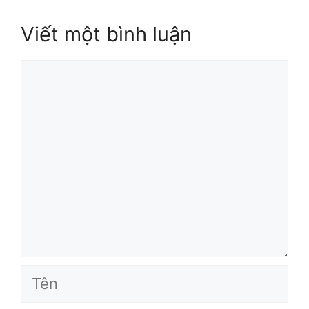
Viết một bình luận
Bình
luận
Tên