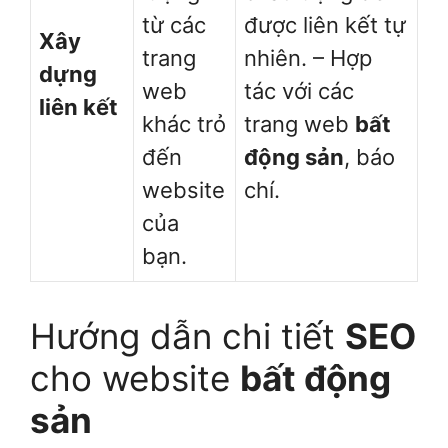
từ các
được liên kết tự
Xây
trang
nhiên. – Hợp
dựng
web
tác với các
liên kết
khác trỏ
trang web
bất
đến
động sản
, báo
website
chí.
của
bạn.
Hướng dẫn chi tiết
SEO
cho website
bất động
sản