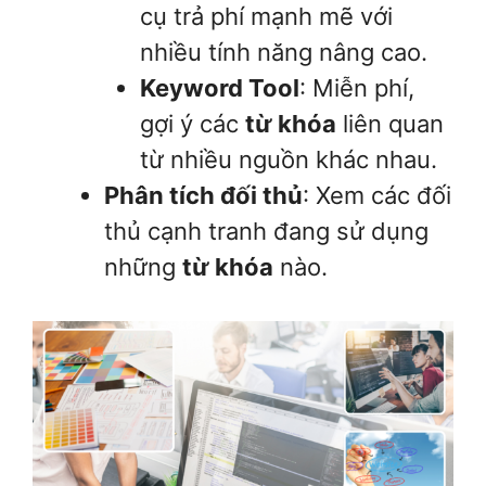
cụ trả phí mạnh mẽ với
nhiều tính năng nâng cao.
Keyword Tool
: Miễn phí,
gợi ý các
từ khóa
liên quan
từ nhiều nguồn khác nhau.
Phân tích đối thủ
: Xem các đối
thủ cạnh tranh đang sử dụng
những
từ khóa
nào.