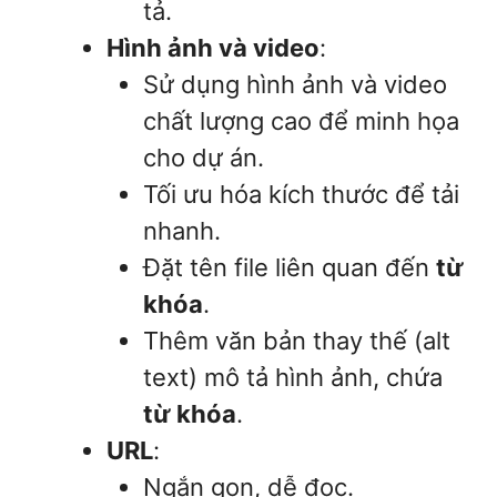
tả.
Hình ảnh và video
:
Sử dụng hình ảnh và video
chất lượng cao để minh họa
cho dự án.
Tối ưu hóa kích thước để tải
nhanh.
Đặt tên file liên quan đến
từ
khóa
.
Thêm văn bản thay thế (alt
text) mô tả hình ảnh, chứa
từ khóa
.
URL
:
Ngắn gọn, dễ đọc.