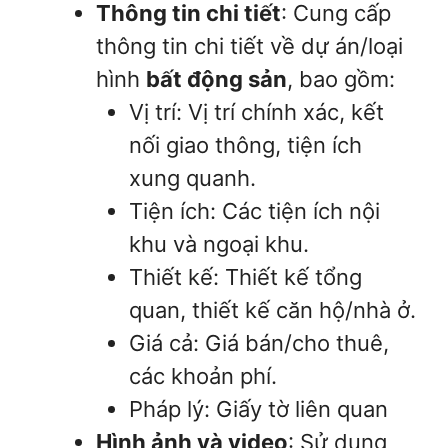
Thông tin chi tiết
: Cung cấp
thông tin chi tiết về dự án/loại
hình
bất động sản
, bao gồm:
Vị trí: Vị trí chính xác, kết
nối giao thông, tiện ích
xung quanh.
Tiện ích: Các tiện ích nội
khu và ngoại khu.
Thiết kế: Thiết kế tổng
quan, thiết kế căn hộ/nhà ở.
Giá cả: Giá bán/cho thuê,
các khoản phí.
Pháp lý: Giấy tờ liên quan
Hình ảnh và video
: Sử dụng