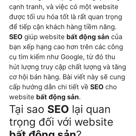
cạnh tranh, và việc có một website
được tối ưu hóa tốt là rất quan trọng
để tiếp cận khách hàng tiềm năng.
SEO
giúp website
bất động sản
của
bạn xếp hạng cao hơn trên các công
cụ tìm kiếm như Google, từ đó thu
hút lượng truy cập chất lượng và tăng
cơ hội bán hàng. Bài viết này sẽ cung
cấp hướng dẫn chi tiết về
SEO
cho
website
bất động sản
.
Tại sao
SEO
lại quan
trọng đối với website
bất động sản
?