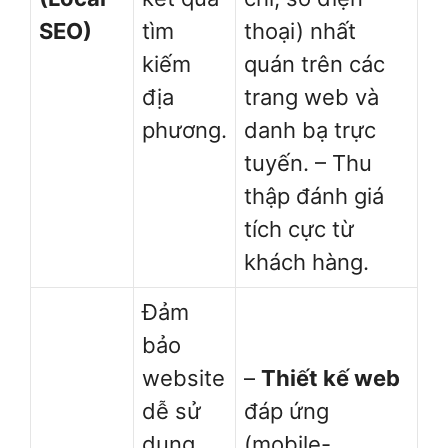
SEO)
tìm
thoại) nhất
kiếm
quán trên các
địa
trang web và
phương.
danh bạ trực
tuyến. – Thu
thập đánh giá
tích cực từ
khách hàng.
Đảm
bảo
website
–
Thiết kế web
dễ sử
đáp ứng
dụng,
(mobile-