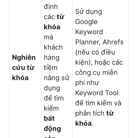
định
Sử dụng
các
từ
Google
khóa
Keyword
mà
Planner, Ahrefs
khách
(nếu có điều
Nghiên
hàng
kiện), hoặc các
cứu từ
tiềm
công cụ miễn
khóa
năng sử
phí như
dụng
Keyword Tool
để tìm
để tìm kiếm và
kiếm
phân tích
từ
bất
khóa
.
động