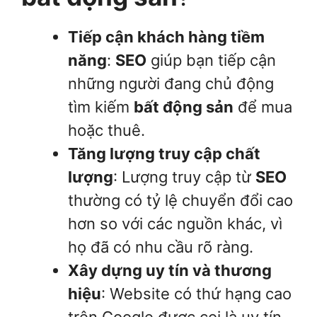
Tiếp cận khách hàng tiềm
năng
:
SEO
giúp bạn tiếp cận
những người đang chủ động
tìm kiếm
bất động sản
để mua
hoặc thuê.
Tăng lượng truy cập chất
lượng
: Lượng truy cập từ
SEO
thường có tỷ lệ chuyển đổi cao
hơn so với các nguồn khác, vì
họ đã có nhu cầu rõ ràng.
Xây dựng uy tín và thương
hiệu
: Website có thứ hạng cao