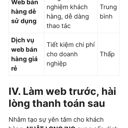
Web bán
nghiệm khách
Trung
hàng dễ
hàng, dễ dàng
bình
sử dụng
thao tác
Dịch vụ
Tiết kiệm chi phí
web bán
cho doanh
Thấp
hàng giá
nghiệp
rẻ
IV. Làm web trước, hài
lòng thanh toán sau
Nhằm tạo sự yên tâm cho khách