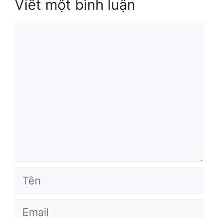
Viết một bình luận
Bình
luận
Tên
Email