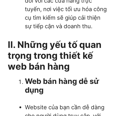
đối với các cửa hàng trực
tuyến, nơi việc tối ưu hóa công
cụ tìm kiếm sẽ giúp cải thiện
sự tiếp cận và doanh thu.
II. Những yếu tố quan
trọng trong thiết kế
web bán hàng
Web bán hàng dễ sử
dụng
Website của bạn cần dễ dàng
cho người dùng truy cập, với