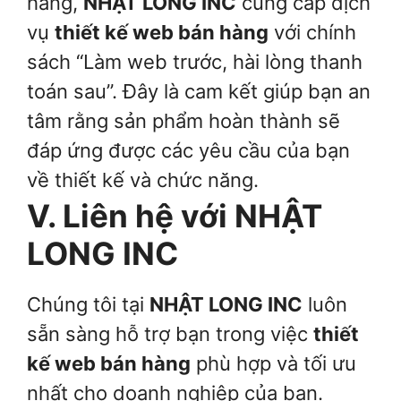
hàng,
NHẬT LONG INC
cung cấp dịch
vụ
thiết kế web bán hàng
với chính
sách “Làm web trước, hài lòng thanh
toán sau”. Đây là cam kết giúp bạn an
tâm rằng sản phẩm hoàn thành sẽ
đáp ứng được các yêu cầu của bạn
về thiết kế và chức năng.
V. Liên hệ với NHẬT
LONG INC
Chúng tôi tại
NHẬT LONG INC
luôn
sẵn sàng hỗ trợ bạn trong việc
thiết
kế web bán hàng
phù hợp và tối ưu
nhất cho doanh nghiệp của bạn.