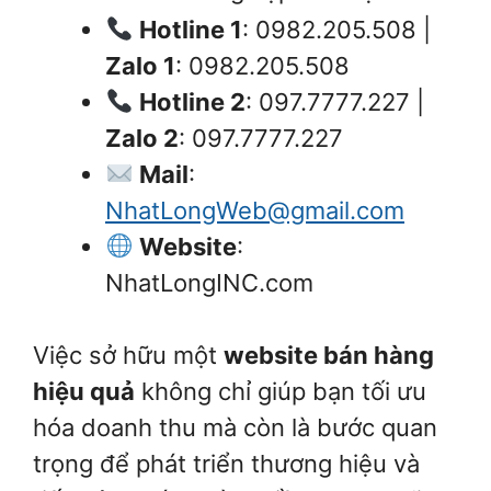
Hotline 1
: 0982.205.508 |
Zalo 1
: 0982.205.508
Hotline 2
: 097.7777.227 |
Zalo 2
: 097.7777.227
Mail
:
NhatLongWeb@gmail.com
Website
:
NhatLongINC.com
Việc sở hữu một
website bán hàng
hiệu quả
không chỉ giúp bạn tối ưu
hóa doanh thu mà còn là bước quan
trọng để phát triển thương hiệu và