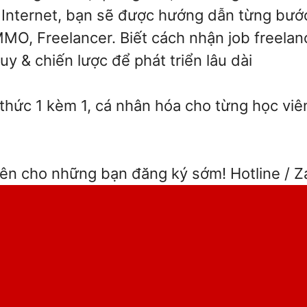
+ Internet, bạn sẽ được hướng dẫn từng bư
MMO, Freelancer. Biết cách nhận job freela
uy & chiến lược để phát triển lâu dài
 thức 1 kèm 1, cá nhân hóa cho từng học vi
ên cho những bạn đăng ký sớm! Hotline / Z