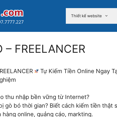
Thiết kế website
O – FREELANCER
FREELANCER
Tự Kiếm Tiền Online Ngay Tại
nghiệm
ạo thu nhập bền vững từ Internet?
ị gò bó thời gian? Biết cách kiếm tiền thậ
 hàng online, quảng cáo, markting.