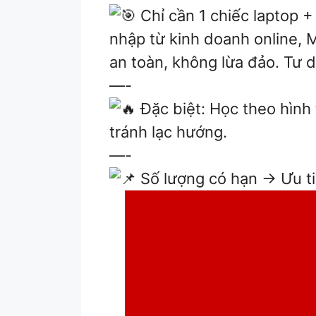
Chỉ cần 1 chiếc laptop 
nhập từ kinh doanh online, 
an toàn, không lừa đảo. Tư d
—-
Đặc biệt: Học theo hình
tránh lạc hướng.
—-
Số lượng có hạn → Ưu ti