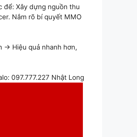
ớc để: Xây dựng nguồn thu
ncer. Nắm rõ bí quyết MMO
ên → Hiệu quả nhanh hơn,
alo: 097.777.227 Nhật Long