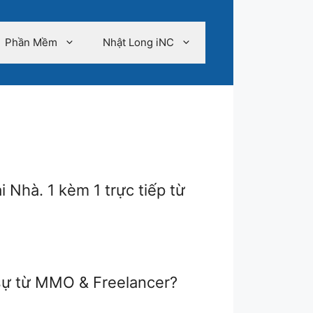
Phần Mềm
Nhật Long iNC
 Nhà. 1 kèm 1 trực tiếp từ
t sự từ MMO & Freelancer?