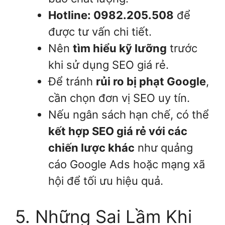
Hotline: 0982.205.508
để
được tư vấn chi tiết.
Nên
tìm hiểu kỹ lưỡng
trước
khi sử dụng SEO giá rẻ.
Để tránh
rủi ro bị phạt Google
,
cần chọn đơn vị SEO uy tín.
Nếu ngân sách hạn chế, có thể
kết hợp SEO giá rẻ với các
chiến lược khác
như quảng
cáo Google Ads hoặc mạng xã
hội để tối ưu hiệu quả.
5. Những Sai Lầm Khi