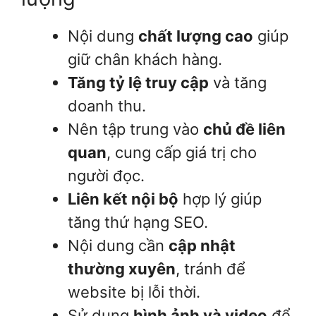
Nội dung
chất lượng cao
giúp
giữ chân khách hàng.
Tăng tỷ lệ truy cập
và tăng
doanh thu.
Nên tập trung vào
chủ đề liên
quan
, cung cấp giá trị cho
người đọc.
Liên kết nội bộ
hợp lý giúp
tăng thứ hạng SEO.
Nội dung cần
cập nhật
thường xuyên
, tránh để
website bị lỗi thời.
Sử dụng
hình ảnh và video
để