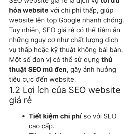
SEO website giá rẻ là dịch vụ
tối ưu
hóa website
với chi phí thấp, giúp
website lên top Google nhanh chóng.
Tuy nhiên, SEO giá rẻ có thể tiềm ẩn
những nguy cơ như chất lượng dịch
vụ thấp hoặc kỹ thuật không bài bản.
Một số đơn vị có thể sử dụng
thủ
thuật SEO mũ đen
, gây ảnh hưởng
tiêu cực đến website.
1.2 Lợi ích của SEO website
giá rẻ
Tiết kiệm chi phí
so với SEO
cao cấp.