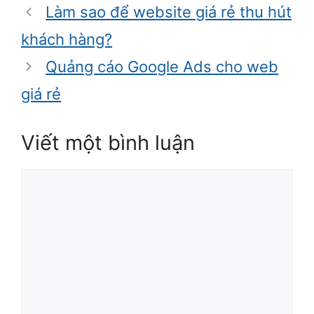
mục
Làm sao để website giá rẻ thu hút
khách hàng?
Quảng cáo Google Ads cho web
giá rẻ
Viết một bình luận
Bình
luận