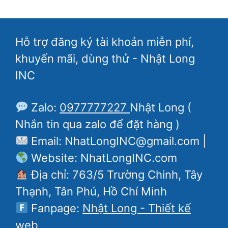
Hỗ trợ đăng ký tài khoản miễn phí,
khuyến mãi, dùng thử - Nhật Long
INC
Zalo:
0977777227
Nhật Long (
Nhắn tin qua zalo để đặt hàng )
Email: NhatLongINC@gmail.com |
Website: NhatLongINC.com
Địa chỉ: 763/5 Trường Chinh, Tây
Thạnh, Tân Phú, Hồ Chí Minh
Fanpage:
Nhật Long - Thiết kế
web