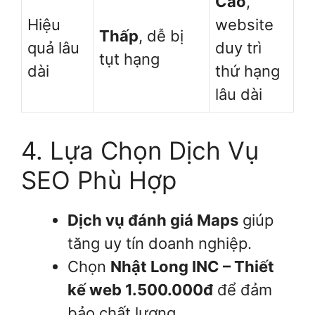
Cao
,
Hiệu
website
Thấp
, dễ bị
quả lâu
duy trì
tụt hạng
dài
thứ hạng
lâu dài
4. Lựa Chọn Dịch Vụ
SEO Phù Hợp
Dịch vụ đánh giá Maps
giúp
tăng uy tín doanh nghiệp.
Chọn
Nhật Long INC – Thiết
kế web 1.500.000đ
để đảm
bảo chất lượng.