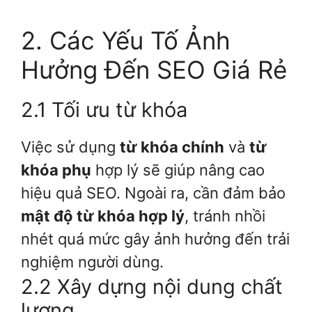
2. Các Yếu Tố Ảnh
Hưởng Đến SEO Giá Rẻ
2.1 Tối ưu từ khóa
Việc sử dụng
từ khóa chính
và
từ
khóa phụ
hợp lý sẽ giúp nâng cao
hiệu quả SEO. Ngoài ra, cần đảm bảo
mật độ từ khóa hợp lý
, tránh nhồi
nhét quá mức gây ảnh hưởng đến trải
nghiệm người dùng.
2.2 Xây dựng nội dung chất
lượng