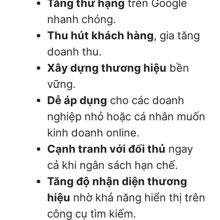
Tăng thứ hạng
trên Google
nhanh chóng.
Thu hút khách hàng
, gia tăng
doanh thu.
Xây dựng thương hiệu
bền
vững.
Dễ áp dụng
cho các doanh
nghiệp nhỏ hoặc cá nhân muốn
kinh doanh online.
Cạnh tranh với đối thủ
ngay
cả khi ngân sách hạn chế.
Tăng độ nhận diện thương
hiệu
nhờ khả năng hiển thị trên
công cụ tìm kiếm.