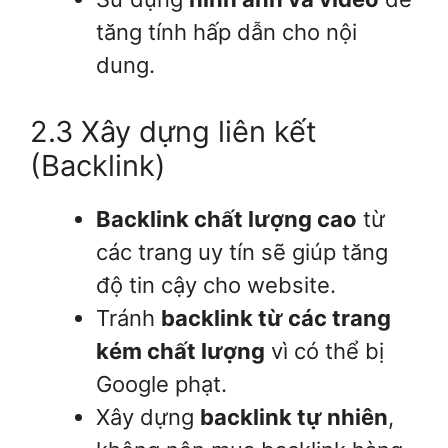
tăng tính hấp dẫn cho nội
dung.
2.3 Xây dựng liên kết
(Backlink)
Backlink chất lượng cao
từ
các trang uy tín sẽ giúp tăng
độ tin cậy cho website.
Tránh
backlink từ các trang
kém chất lượng
vì có thể bị
Google phạt.
Xây dựng
backlink tự nhiên
,