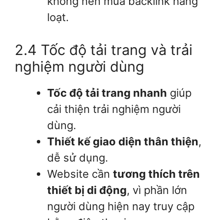
không nên mua backlink hàng
loạt.
2.4 Tốc độ tải trang và trải
nghiệm người dùng
Tốc độ tải trang nhanh
giúp
cải thiện trải nghiệm người
dùng.
Thiết kế giao diện thân thiện
,
dễ sử dụng.
Website cần
tương thích trên
thiết bị di động
, vì phần lớn
người dùng hiện nay truy cập