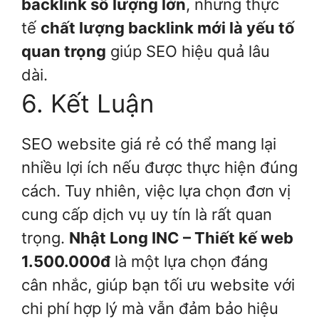
backlink số lượng lớn
, nhưng thực
tế
chất lượng backlink mới là yếu tố
quan trọng
giúp SEO hiệu quả lâu
dài.
6. Kết Luận
SEO website giá rẻ có thể mang lại
nhiều lợi ích nếu được thực hiện đúng
cách. Tuy nhiên, việc lựa chọn đơn vị
cung cấp dịch vụ uy tín là rất quan
trọng.
Nhật Long INC – Thiết kế web
1.500.000đ
là một lựa chọn đáng
cân nhắc, giúp bạn tối ưu website với
chi phí hợp lý mà vẫn đảm bảo hiệu