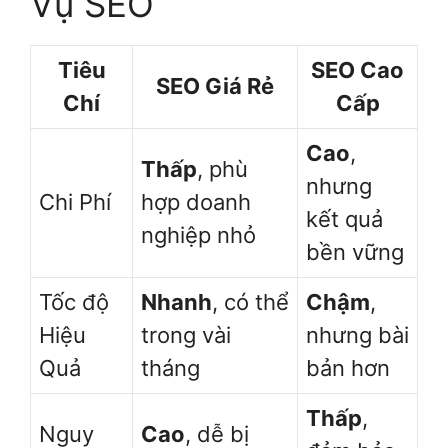
Vụ SEO
Tiêu
SEO Cao
SEO Giá Rẻ
Chí
Cấp
Cao
,
Thấp
, phù
nhưng
Chi Phí
hợp doanh
kết quả
nghiệp nhỏ
bền vững
Tốc độ
Nhanh
, có thể
Chậm
,
Hiệu
trong vài
nhưng bài
Quả
tháng
bản hơn
Thấp
,
Nguy
Cao
, dễ bị