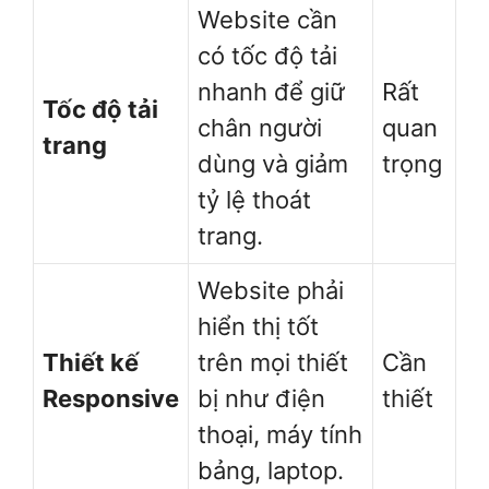
Website cần
có tốc độ tải
nhanh để giữ
Rất
Tốc độ tải
chân người
quan
trang
dùng và giảm
trọng
tỷ lệ thoát
trang.
Website phải
hiển thị tốt
Thiết kế
trên mọi thiết
Cần
Responsive
bị như điện
thiết
thoại, máy tính
bảng, laptop.