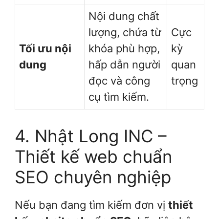
Nội dung chất
lượng, chứa từ
Cực
Tối ưu nội
khóa phù hợp,
kỳ
dung
hấp dẫn người
quan
đọc và công
trọng
cụ tìm kiếm.
4. Nhật Long INC –
Thiết kế web chuẩn
SEO chuyên nghiệp
Nếu bạn đang tìm kiếm đơn vị
thiết