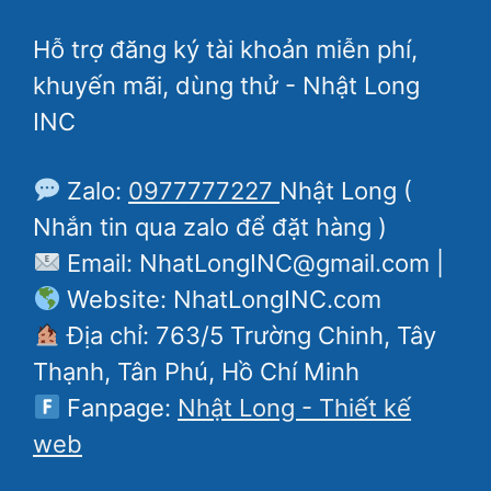
Hỗ trợ đăng ký tài khoản miễn phí,
khuyến mãi, dùng thử - Nhật Long
INC
Zalo:
0977777227
Nhật Long (
Nhắn tin qua zalo để đặt hàng )
Email: NhatLongINC@gmail.com |
Website: NhatLongINC.com
Địa chỉ: 763/5 Trường Chinh, Tây
Thạnh, Tân Phú, Hồ Chí Minh
Fanpage:
Nhật Long - Thiết kế
web