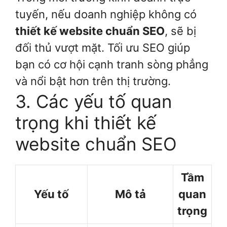
tuyến, nếu doanh nghiệp không có
thiết kế website chuẩn SEO
, sẽ bị
đối thủ vượt mặt. Tối ưu SEO giúp
bạn có cơ hội cạnh tranh sòng phẳng
và nổi bật hơn trên thị trường.
3. Các yếu tố quan
trọng khi thiết kế
website chuẩn SEO
Tầm
Yếu tố
Mô tả
quan
trọng