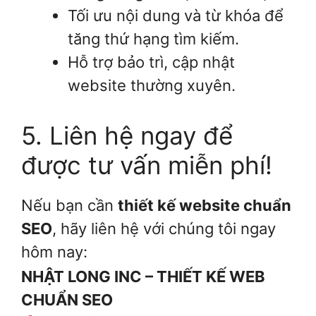
Tối ưu nội dung và từ khóa để
tăng thứ hạng tìm kiếm.
Hỗ trợ bảo trì, cập nhật
website thường xuyên.
5. Liên hệ ngay để
được tư vấn miễn phí!
Nếu bạn cần
thiết kế website chuẩn
SEO
, hãy liên hệ với chúng tôi ngay
hôm nay:
NHẬT LONG INC – THIẾT KẾ WEB
CHUẨN SEO