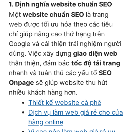
1. Định nghĩa website chuẩn SEO
Một
website chuẩn SEO
là trang
web được tối ưu hóa theo các tiêu
chí giúp nâng cao thứ hạng trên
Google và cải thiện trải nghiệm người
dùng. Việc xây dựng
giao diện web
thân thiện, đảm bảo
tốc độ tải trang
nhanh và tuân thủ các yếu tố
SEO
Onpage
sẽ giúp website thu hút
nhiều khách hàng hơn.
Thiết kế website cà phê
Dịch vụ làm web giá rẻ cho cửa
hàng online
Vì sao nên làm web giá rẻ uy