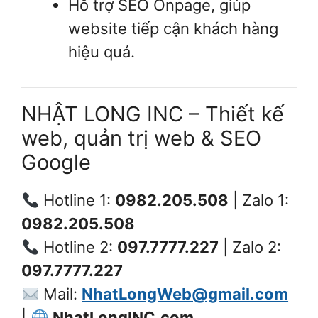
Hỗ trợ SEO Onpage, giúp
website tiếp cận khách hàng
hiệu quả.
NHẬT LONG INC – Thiết kế
web, quản trị web & SEO
Google
Hotline 1:
0982.205.508
| Zalo 1:
0982.205.508
Hotline 2:
097.7777.227
| Zalo 2:
097.7777.227
Mail:
NhatLongWeb@gmail.com
|
NhatLongINC.com