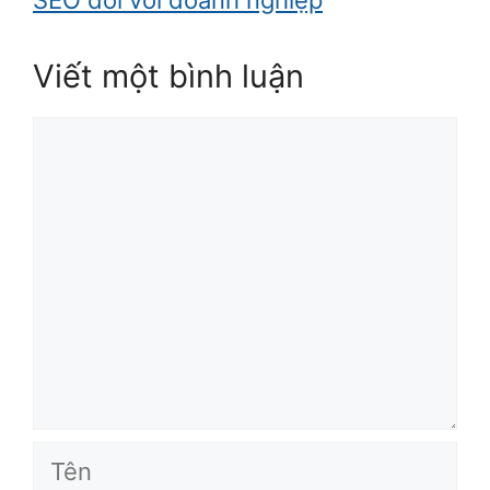
Viết một bình luận
Bình
luận
Tên