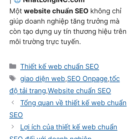
Một
website chuẩn SEO
không chỉ
giúp doanh nghiệp tăng trưởng mà
còn tạo dựng uy tín thương hiệu trên
môi trường trực tuyến.
Danh
Thiết kế web chuẩn SEO
mục
Thẻ
giao diện web
,
SEO Onpage
,
tốc
độ tải trang
,
Website chuẩn SEO
Tổng quan về thiết kế web chuẩn
SEO
Lợi ích của thiết kế web chuẩn
SEO đối với doanh nghiệp