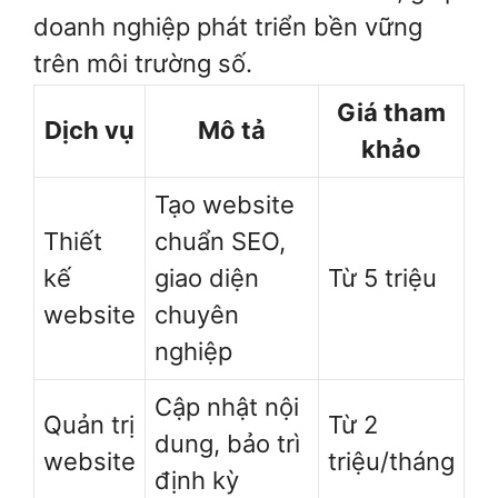
doanh nghiệp phát triển bền vững
trên môi trường số.
Giá tham
Dịch vụ
Mô tả
khảo
Tạo website
Thiết
chuẩn SEO,
kế
giao diện
Từ 5 triệu
website
chuyên
nghiệp
Cập nhật nội
Quản trị
Từ 2
dung, bảo trì
website
triệu/tháng
định kỳ