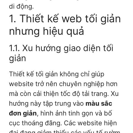
di động.
1. Thiết kế web tối giản
nhưng hiệu quả
1.1. Xu hướng giao diện tối
giản
Thiết kế tối giản không chỉ giúp
website trở nên chuyên nghiệp hơn
mà còn cải thiện tốc độ tải trang. Xu
hướng này tập trung vào
màu sắc
đơn giản
, hình ảnh tinh gọn và bố
cục thoáng đãng. Các website hiện
đại đang giảm thiểu các yếu tố rườm