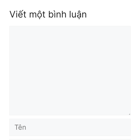
Viết một bình luận
Bình
luận
Tên