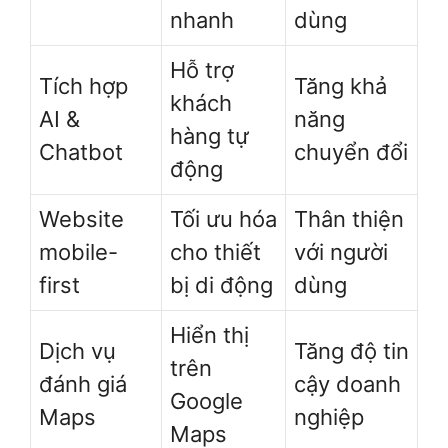
nhanh
dùng
Hỗ trợ
Tích hợp
Tăng khả
khách
AI &
năng
hàng tự
Chatbot
chuyển đổi
động
Website
Tối ưu hóa
Thân thiện
mobile-
cho thiết
với người
first
bị di động
dùng
Hiển thị
Dịch vụ
Tăng độ tin
trên
đánh giá
cậy doanh
Google
Maps
nghiệp
Maps