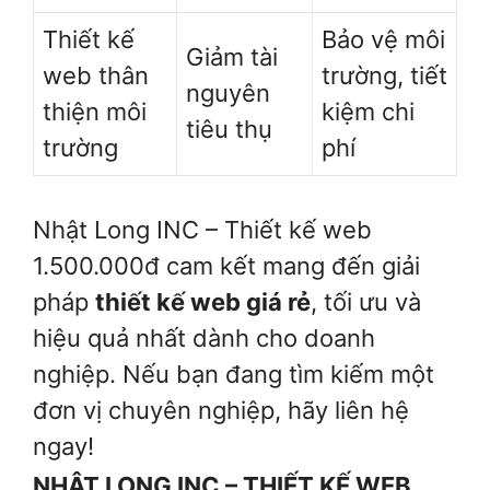
Thiết kế
Bảo vệ môi
Giảm tài
web thân
trường, tiết
nguyên
thiện môi
kiệm chi
tiêu thụ
trường
phí
Nhật Long INC – Thiết kế web
1.500.000đ cam kết mang đến giải
pháp
thiết kế web giá rẻ
, tối ưu và
hiệu quả nhất dành cho doanh
nghiệp. Nếu bạn đang tìm kiếm một
đơn vị chuyên nghiệp, hãy liên hệ
ngay!
NHẬT LONG INC – THIẾT KẾ WEB