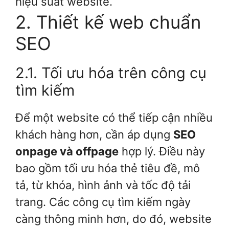
hiệu suất website.
2. Thiết kế web chuẩn
SEO
2.1. Tối ưu hóa trên công cụ
tìm kiếm
Để một website có thể tiếp cận nhiều
khách hàng hơn, cần áp dụng
SEO
onpage và offpage
hợp lý. Điều này
bao gồm tối ưu hóa thẻ tiêu đề, mô
tả, từ khóa, hình ảnh và tốc độ tải
trang. Các công cụ tìm kiếm ngày
càng thông minh hơn, do đó, website