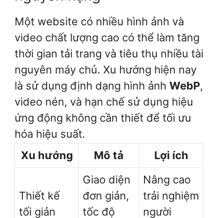
Một website có nhiều hình ảnh và
video chất lượng cao có thể làm tăng
thời gian tải trang và tiêu thụ nhiều tài
nguyên máy chủ. Xu hướng hiện nay
là sử dụng định dạng hình ảnh
WebP
,
video nén, và hạn chế sử dụng hiệu
ứng động không cần thiết để tối ưu
hóa hiệu suất.
Xu hướng
Mô tả
Lợi ích
Giao diện
Nâng cao
Thiết kế
đơn giản,
trải nghiệm
tối giản
tốc độ
người