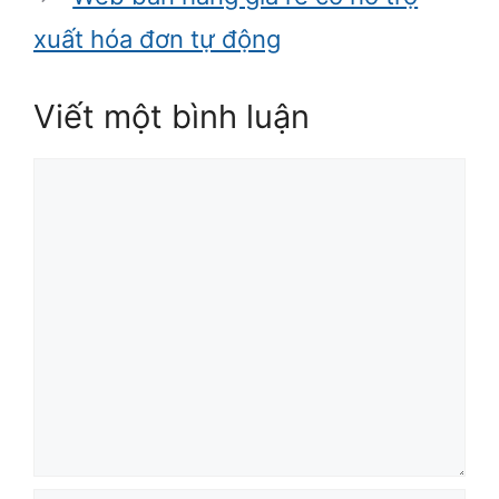
xuất hóa đơn tự động
Viết một bình luận
Bình
luận