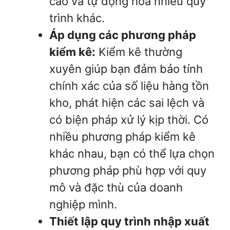
cáo và tự động hóa nhiều quy
trình khác.
Áp dụng các phương pháp
kiểm kê:
Kiểm kê thường
xuyên giúp bạn đảm bảo tính
chính xác của số liệu hàng tồn
kho, phát hiện các sai lệch và
có biện pháp xử lý kịp thời. Có
nhiều phương pháp kiểm kê
khác nhau, bạn có thể lựa chọn
phương pháp phù hợp với quy
mô và đặc thù của doanh
nghiệp mình.
Thiết lập quy trình nhập xuất