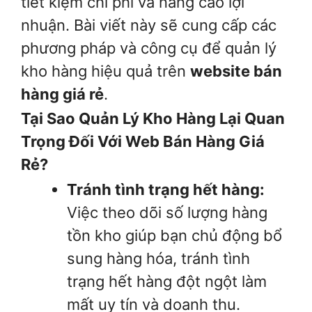
tiết kiệm chi phí và nâng cao lợi
nhuận. Bài viết này sẽ cung cấp các
phương pháp và công cụ để quản lý
kho hàng hiệu quả trên
website bán
hàng giá rẻ
.
Tại Sao Quản Lý Kho Hàng Lại Quan
Trọng Đối Với Web Bán Hàng Giá
Rẻ?
Tránh tình trạng hết hàng:
Việc theo dõi số lượng hàng
tồn kho giúp bạn chủ động bổ
sung hàng hóa, tránh tình
trạng hết hàng đột ngột làm
mất uy tín và doanh thu.