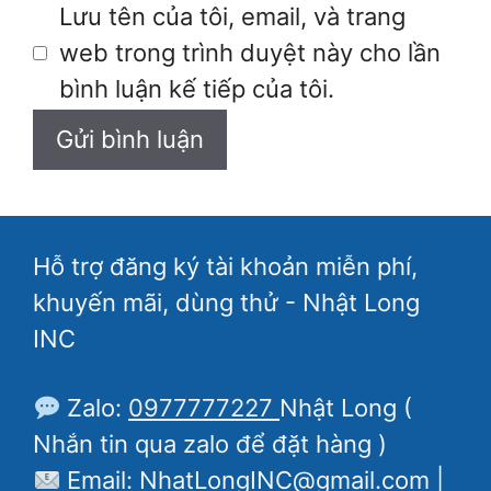
Lưu tên của tôi, email, và trang
web trong trình duyệt này cho lần
bình luận kế tiếp của tôi.
Hỗ trợ đăng ký tài khoản miễn phí,
khuyến mãi, dùng thử - Nhật Long
INC
Zalo:
0977777227
Nhật Long (
Nhắn tin qua zalo để đặt hàng )
Email: NhatLongINC@gmail.com |