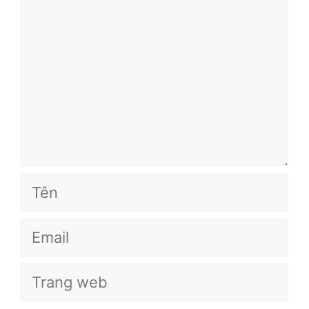
luận
Tên
Email
Trang
web