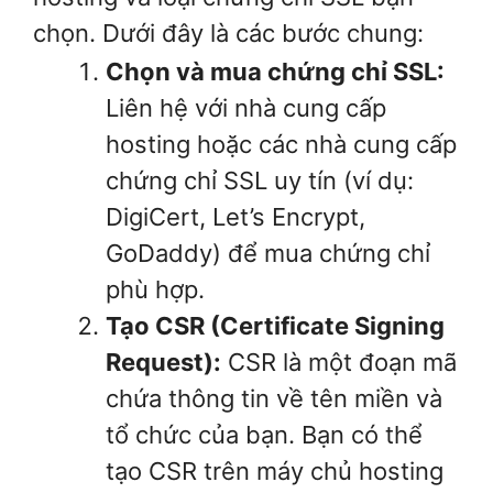
chọn. Dưới đây là các bước chung:
Chọn và mua chứng chỉ SSL:
Liên hệ với nhà cung cấp
hosting hoặc các nhà cung cấp
chứng chỉ SSL uy tín (ví dụ:
DigiCert, Let’s Encrypt,
GoDaddy) để mua chứng chỉ
phù hợp.
Tạo CSR (Certificate Signing
Request):
CSR là một đoạn mã
chứa thông tin về tên miền và
tổ chức của bạn. Bạn có thể
tạo CSR trên máy chủ hosting