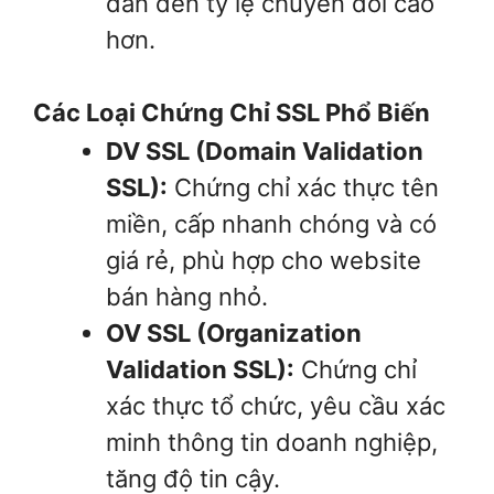
dẫn đến tỷ lệ chuyển đổi cao
hơn.
Các Loại Chứng Chỉ SSL Phổ Biến
DV SSL (Domain Validation
SSL):
Chứng chỉ xác thực tên
miền, cấp nhanh chóng và có
giá rẻ, phù hợp cho website
bán hàng nhỏ.
OV SSL (Organization
Validation SSL):
Chứng chỉ
xác thực tổ chức, yêu cầu xác
minh thông tin doanh nghiệp,
tăng độ tin cậy.