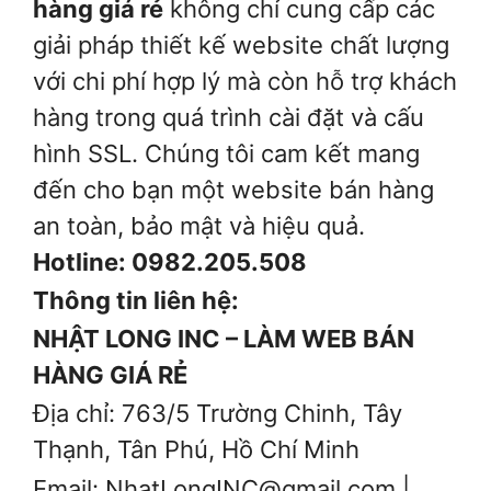
hàng giá rẻ
không chỉ cung cấp các
giải pháp thiết kế website chất lượng
với chi phí hợp lý mà còn hỗ trợ khách
hàng trong quá trình cài đặt và cấu
hình SSL. Chúng tôi cam kết mang
đến cho bạn một website bán hàng
an toàn, bảo mật và hiệu quả.
Hotline: 0982.205.508
Thông tin liên hệ:
NHẬT LONG INC – LÀM WEB BÁN
HÀNG GIÁ RẺ
Địa chỉ: 763/5 Trường Chinh, Tây
Thạnh, Tân Phú, Hồ Chí Minh
Email: NhatLongINC@gmail.com |