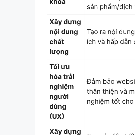
khóa
sản phẩm/dịch 
Xây dựng
nội dung
Tạo ra nội dun
chất
ích và hấp dẫn
lượng
Tối ưu
hóa trải
Đảm bảo websi
nghiệm
thân thiện và ma
người
nghiệm tốt cho 
dùng
(UX)
Xây dựng