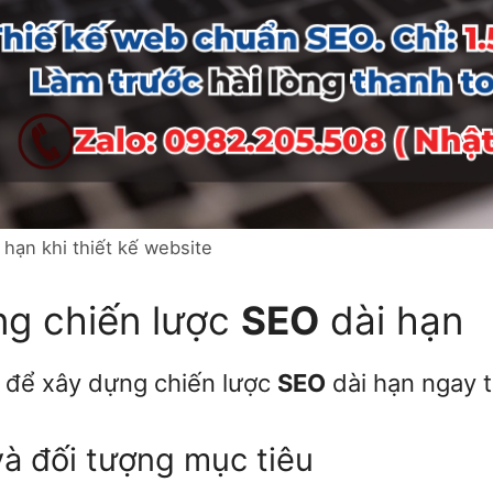
hạn khi thiết kế website
g chiến lược
SEO
dài hạn
t để xây dựng chiến lược
SEO
dài hạn ngay t
và đối tượng mục tiêu