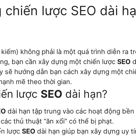
chiến lược SEO dài hạn
 kiếm) không phải là một quá trình diễn ra 
ng, bạn cần xây dựng một chiến lược
SEO
d
này sẽ hướng dẫn bạn cách xây dựng một ch
mạnh mẽ theo thời gian.
iến lược
SEO
dài hạn?
EO
dài hạn tập trung vào các hoạt động bền 
 các thủ thuật “ăn xổi” có thể bị phạt.
ến lược
SEO
dài hạn giúp bạn xây dựng uy t