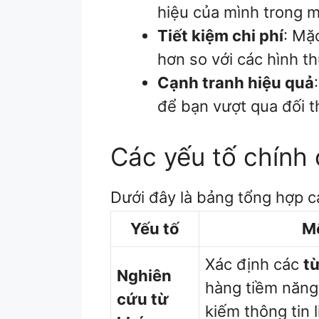
hiệu của mình trong m
Tiết kiệm chi phí
: Mặ
hơn so với các hình th
Cạnh tranh hiệu quả
để bạn vượt qua đối th
Các yếu tố chính
Dưới đây là bảng tổng hợp c
Yếu tố
Mô
Xác định các
t
Nghiên
hàng tiềm năng
cứu từ
kiếm thông tin 