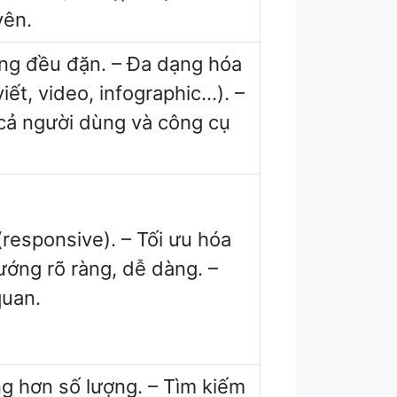
ên.
dung đều đặn. – Đa dạng hóa
iết, video, infographic…). –
 cả người dùng và công cụ
responsive). – Tối ưu hóa
hướng rõ ràng, dễ dàng. –
quan.
ng hơn số lượng. – Tìm kiếm