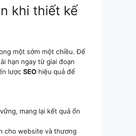
 khi thiết kế
trong một sớm một chiều. Để
ài hạn ngay từ giai đoạn
iến lược
SEO
hiệu quả để
vững, mang lại kết quả ổn
ín cho website và thương