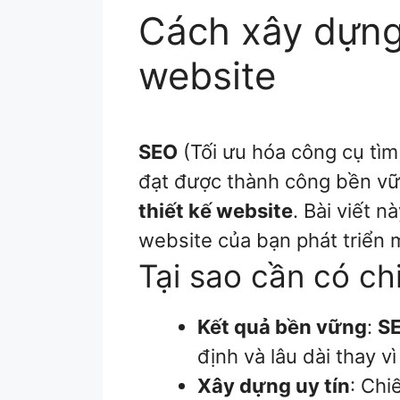
Cách xây dựng 
website
SEO
(Tối ưu hóa công cụ tìm
đạt được thành công bền vữ
thiết kế website
. Bài viết 
website của bạn phát triển 
Tại sao cần có ch
Kết quả bền vững
:
S
định và lâu dài thay vì
Xây dựng uy tín
: Chi