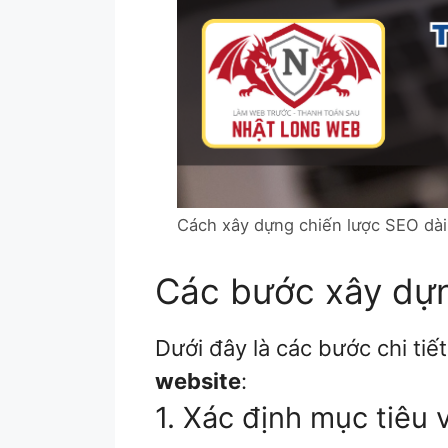
Cách xây dựng chiến lược SEO dài 
Các bước xây dựn
Dưới đây là các bước chi tiế
website
:
1. Xác định mục tiêu 