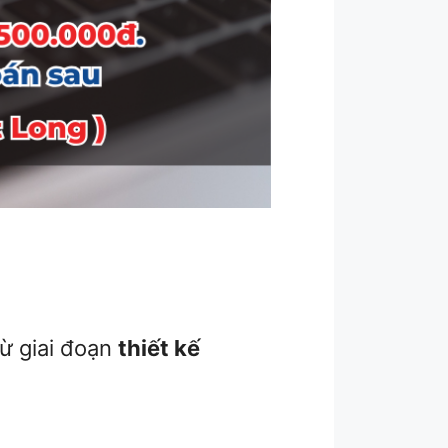
ừ giai đoạn
thiết kế