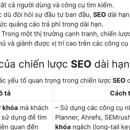
ắt cả người dùng và công cụ tìm kiếm.
c dù đòi hỏi sự đầu tư ban đầu,
SEO
dài hạn
ức quảng cáo trả phí trong dài hạn.
: Trong một thị trường cạnh tranh, chiến lượ
ủ và giành được vị trí cao trên các công cụ
 của chiến lược
SEO
dài hạn
ác yếu tố quan trọng trong chiến lược
SEO
d
 tả
Cách t
ừ khóa
mà khách
– Sử dụng các công cụ 
 sử dụng để tìm
Planner, Ahrefs, SEMrush
liên quan đến
khóa
ngách (long-tail k