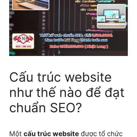
Cấu trúc website
như thế nào để đạt
chuẩn SEO?
Một
cấu trúc website
được tổ chức