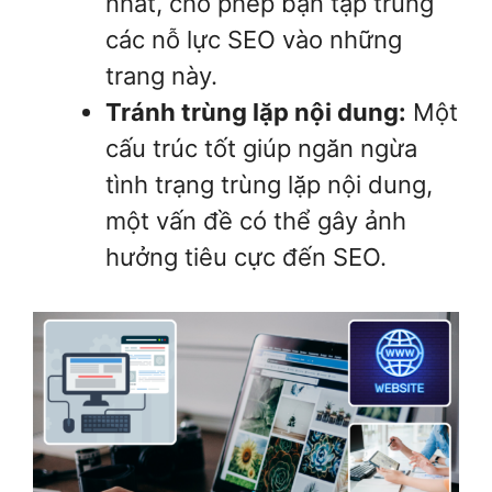
nhất, cho phép bạn tập trung
các nỗ lực SEO vào những
trang này.
Tránh trùng lặp nội dung:
Một
cấu trúc tốt giúp ngăn ngừa
tình trạng trùng lặp nội dung,
một vấn đề có thể gây ảnh
hưởng tiêu cực đến SEO.