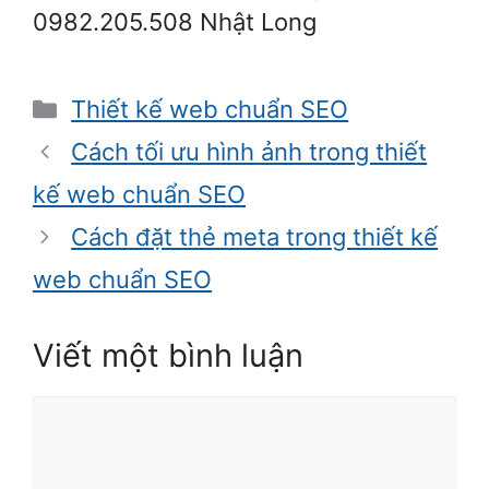
0982.205.508 Nhật Long
Danh
Thiết kế web chuẩn SEO
mục
Cách tối ưu hình ảnh trong thiết
kế web chuẩn SEO
Cách đặt thẻ meta trong thiết kế
web chuẩn SEO
Viết một bình luận
Bình
luận