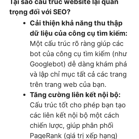
Tại sao cấu trúc website lại quan
trọng đối với SEO?
Cải thiện khả năng thu thập
dữ liệu của công cụ tìm kiếm:
Một cấu trúc rõ ràng giúp các
bot của công cụ tìm kiếm (như
Googlebot) dễ dàng khám phá
và lập chỉ mục tất cả các trang
trên trang web của bạn.
Tăng cường liên kết nội bộ:
Cấu trúc tốt cho phép bạn tạo
các liên kết nội bộ một cách
chiến lược, giúp phân phối
PageRank (giá trị xếp hạng)