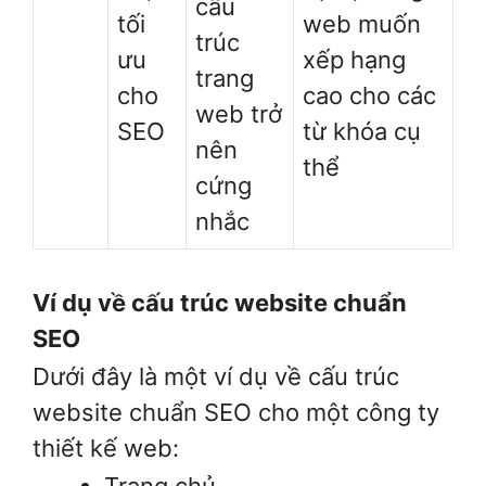
cấu
tối
web muốn
trúc
ưu
xếp hạng
trang
cho
cao cho các
web trở
SEO
từ khóa cụ
nên
thể
cứng
nhắc
Ví dụ về cấu trúc website chuẩn
SEO
Dưới đây là một ví dụ về cấu trúc
website chuẩn SEO cho một công ty
thiết kế web: