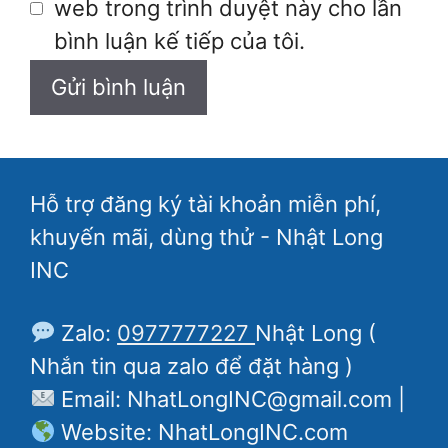
web trong trình duyệt này cho lần
bình luận kế tiếp của tôi.
Hỗ trợ đăng ký tài khoản miễn phí,
khuyến mãi, dùng thử - Nhật Long
INC
Zalo:
0977777227
Nhật Long (
Nhắn tin qua zalo để đặt hàng )
Email: NhatLongINC@gmail.com |
Website: NhatLongINC.com