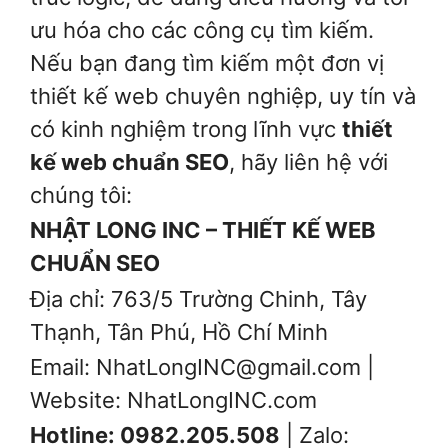
ưu hóa cho các công cụ tìm kiếm.
Nếu bạn đang tìm kiếm một đơn vị
thiết kế web chuyên nghiệp, uy tín và
có kinh nghiệm trong lĩnh vực
thiết
kế web chuẩn SEO
, hãy liên hệ với
chúng tôi:
NHẬT LONG INC – THIẾT KẾ WEB
CHUẨN SEO
Địa chỉ: 763/5 Trường Chinh, Tây
Thạnh, Tân Phú, Hồ Chí Minh
Email: NhatLongINC@gmail.com |
Website: NhatLongINC.com
Hotline: 0982.205.508
| Zalo: