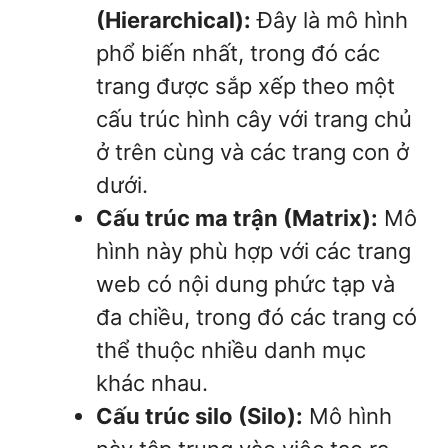
(Hierarchical):
Đây là mô hình
phổ biến nhất, trong đó các
trang được sắp xếp theo một
cấu trúc hình cây với trang chủ
ở trên cùng và các trang con ở
dưới.
Cấu trúc ma trận (Matrix):
Mô
hình này phù hợp với các trang
web có nội dung phức tạp và
đa chiều, trong đó các trang có
thể thuộc nhiều danh mục
khác nhau.
Cấu trúc silo (Silo):
Mô hình