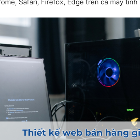
e, Safari, Firefox, Edge trên cả máy tính v