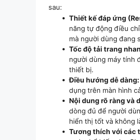
sau:
Thiết kế đáp ứng (Re
năng tự động điều chỉ
mà người dùng đang 
Tốc độ tải trang nha
người dùng máy tính đ
thiết bị.
Điều hướng dễ dàng:
dụng trên màn hình cả
Nội dung rõ ràng và 
dòng đủ để người dùng
hiển thị tốt và không 
Tương thích với các 