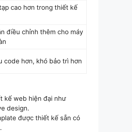
ạp cao hơn trong thiết kế
ần điều chỉnh thêm cho máy
àn
 code hơn, khó bảo trì hơn
t kế web hiện đại như
ve design.
late được thiết kế sẵn có
.