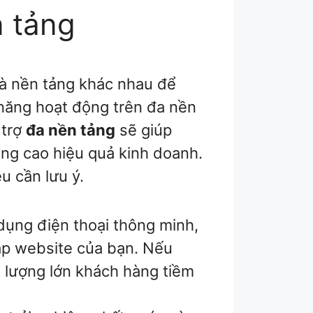
n tảng
 và nền tảng khác nhau để
năng hoạt động trên đa nền
 trợ
đa nền tảng
sẽ giúp
ng cao hiệu quả kinh doanh.
ều cần lưu ý.
ụng điện thoại thông minh,
ập website của bạn. Nếu
 lượng lớn khách hàng tiềm