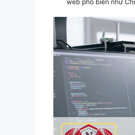
web phổ biến như Chrom