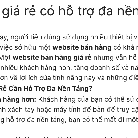
iá rẻ có hỗ trợ đa nề
ay, người tiêu dùng sử dụng nhiều thiết bị
 việc sở hữu một
website bán hàng
có khả 
 Một
website bán hàng giá rẻ
nhưng vẫn hỗ
nhiều khách hàng hơn, tăng doanh số và nâ
 hơn về lợi ích của tính năng này và những đi
Rẻ Cần Hỗ Trợ Đa Nền Tảng?
h hàng hơn:
Khách hàng của bạn có thể sử d
nh xách tay hoặc máy tính để bàn để truy c
 hỗ trợ đa nền tảng, bạn có thể mất đi một