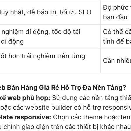
Độ phức t
y nhất, dễ bảo trì, tối ưu SEO
ban đầu
i nghiệm di động, tốc độ tải
Có thể c
 di động
tính để b
ốt hơn trải nghiệm trên từng
Cần nhiều
b Bán Hàng Giá Rẻ Hỗ Trợ Đa Nền Tảng?
 kế web phù hợp:
Sử dụng các nền tảng thiế
oặc các website builder có hỗ trợ responsi
ate responsive:
Chọn các theme hoặc temp
chỉnh giao diện trên các thiết bị khác nhau