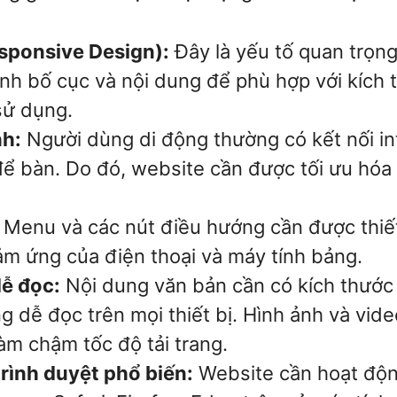
sponsive Design):
Đây là yếu tố quan trọng
nh bố cục và nội dung để phù hợp với kích t
sử dụng.
nh:
Người dùng di động thường có kết nối in
ể bàn. Do đó, website cần được tối ưu hóa 
Menu và các nút điều hướng cần được thiế
m ứng của điện thoại và máy tính bảng.
dễ đọc:
Nội dung văn bản cần có kích thước
 dễ đọc trên mọi thiết bị. Hình ảnh và vid
làm chậm tốc độ tải trang.
trình duyệt phổ biến:
Website cần hoạt động