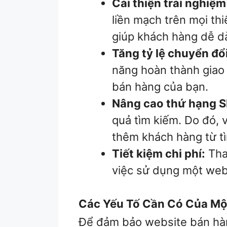
Cải thiện trải nghiệ
liền mạch trên mọi th
giúp khách hàng dễ d
Tăng tỷ lệ chuyển đổi
năng hoàn thành giao 
bán hàng của bạn.
Nâng cao thứ hạng S
quả tìm kiếm. Do đó, v
thêm khách hàng từ tì
Tiết kiệm chi phí:
Thay
việc sử dụng một websi
Các Yếu Tố Cần Có Của Mộ
Để đảm bảo website bán hàng