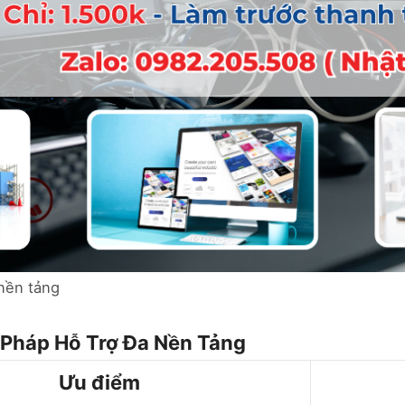
 nền tảng
Pháp Hỗ Trợ Đa Nền Tảng
Ưu điểm