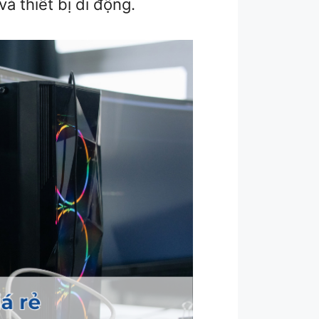
à thiết bị di động.