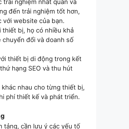
trải nghiệm nhất quán và
ng đến trải nghiệm tốt hơn,
 với website của bạn.
 thiết bị, họ có nhiều khả
ệ chuyển đổi và doanh số
i thiết bị di động trong kết
n thứ hạng SEO và thu hút
khác nhau cho từng thiết bị,
 phí thiết kế và phát triển.
ng
 tảng, cần lưu ý các yếu tố