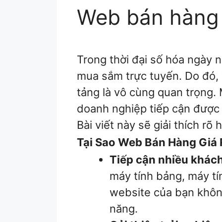
Web bán hàng g
Trong thời đại số hóa ngày n
mua sắm trực tuyến. Do đó,
tảng là vô cùng quan trọng.
doanh nghiệp tiếp cận được 
Bài viết này sẽ giải thích rõ
Tại Sao Web Bán Hàng Giá 
Tiếp cận nhiều khác
máy tính bảng, máy tí
website của bạn không
năng.