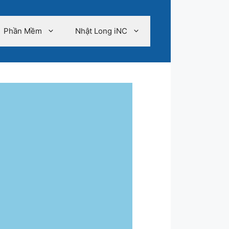
Phần Mềm
Nhật Long iNC