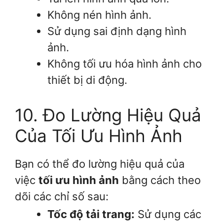
Không nén hình ảnh.
Sử dụng sai định dạng hình
ảnh.
Không tối ưu hóa hình ảnh cho
thiết bị di động.
10. Đo Lường Hiệu Quả
Của Tối Ưu Hình Ảnh
Bạn có thể đo lường hiệu quả của
việc
tối ưu hình ảnh
bằng cách theo
dõi các chỉ số sau:
Tốc độ tải trang:
Sử dụng các