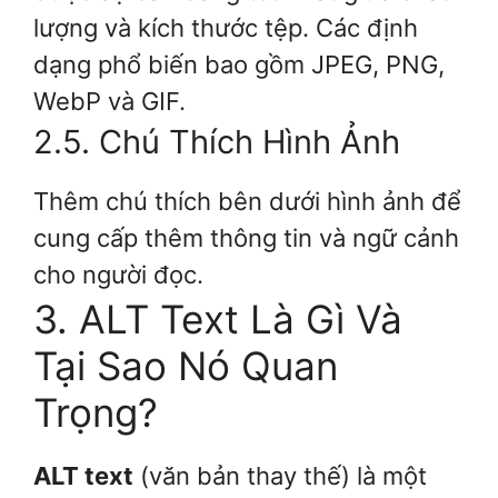
lượng và kích thước tệp. Các định
dạng phổ biến bao gồm JPEG, PNG,
WebP và GIF.
2.5. Chú Thích Hình Ảnh
Thêm chú thích bên dưới hình ảnh để
cung cấp thêm thông tin và ngữ cảnh
cho người đọc.
3. ALT Text Là Gì Và
Tại Sao Nó Quan
Trọng?
ALT text
(văn bản thay thế) là một