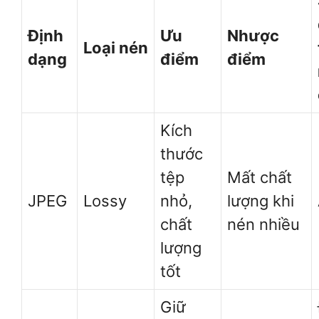
Định
Ưu
Nhược
Loại nén
dạng
điểm
điểm
Kích
thước
tệp
Mất chất
JPEG
Lossy
nhỏ,
lượng khi
chất
nén nhiều
lượng
tốt
Giữ