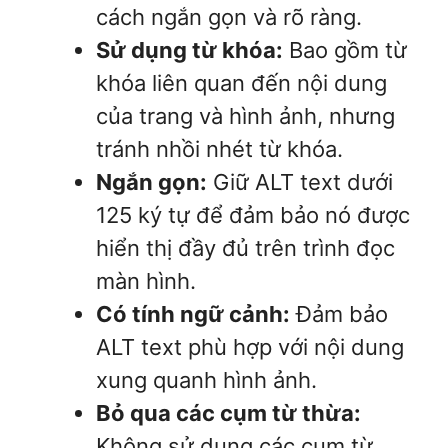
cách ngắn gọn và rõ ràng.
Sử dụng từ khóa:
Bao gồm từ
khóa liên quan đến nội dung
của trang và hình ảnh, nhưng
tránh nhồi nhét từ khóa.
Ngắn gọn:
Giữ ALT text dưới
125 ký tự để đảm bảo nó được
hiển thị đầy đủ trên trình đọc
màn hình.
Có tính ngữ cảnh:
Đảm bảo
ALT text phù hợp với nội dung
xung quanh hình ảnh.
Bỏ qua các cụm từ thừa:
Không sử dụng các cụm từ