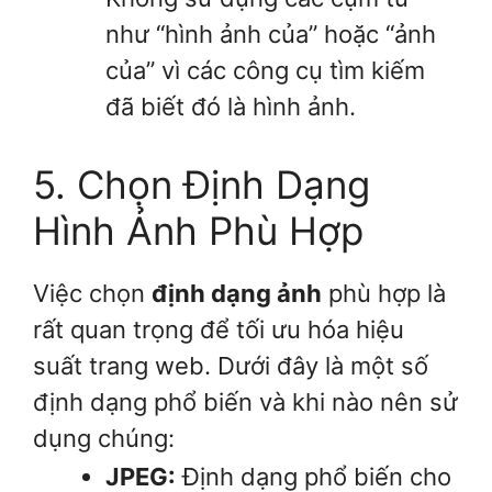
như “hình ảnh của” hoặc “ảnh
của” vì các công cụ tìm kiếm
đã biết đó là hình ảnh.
5. Chọn Định Dạng
Hình Ảnh Phù Hợp
Việc chọn
định dạng ảnh
phù hợp là
rất quan trọng để tối ưu hóa hiệu
suất trang web. Dưới đây là một số
định dạng phổ biến và khi nào nên sử
dụng chúng:
JPEG:
Định dạng phổ biến cho