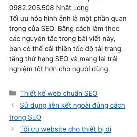
0982.205.508 Nhật Long
Tối ưu hóa hình ảnh là một phần quan
trọng của SEO. Bằng cách làm theo
các nguyên tắc trong bài viết này,
bạn có thể cải thiện tốc độ tải trang,
tăng thứ hạng SEO và mang lại trải
nghiệm tốt hơn cho người dùng.
Danh
Thiết kế web chuẩn SEO
mục
Sử dụng liên kết ngoài đúng cách
trong SEO
Tối ưu website cho thiết bị di