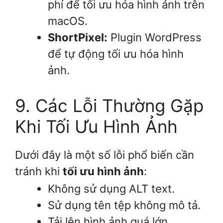
phí để tối ưu hóa hình ảnh trên
macOS.
ShortPixel:
Plugin WordPress
để tự động tối ưu hóa hình
ảnh.
9. Các Lỗi Thường Gặp
Khi Tối Ưu Hình Ảnh
Dưới đây là một số lỗi phổ biến cần
tránh khi
tối ưu hình ảnh
:
Không sử dụng ALT text.
Sử dụng tên tệp không mô tả.
Tải lên hình ảnh quá lớn.