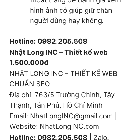
hình ảnh có giúp giữ chân
người dùng hay không.
Hotline: 0982.205.508
Nhật Long INC – Thiết kế web
1.500.000đ
NHẬT LONG INC – THIẾT KẾ WEB
CHUẨN SEO
Địa chỉ: 763/5 Trường Chinh, Tây
Thạnh, Tân Phú, Hồ Chí Minh
Email: NhatLongINC@gmail.com |
Website: NhatLongINC.com
Hotline: 0982.205.508
| Zalo: