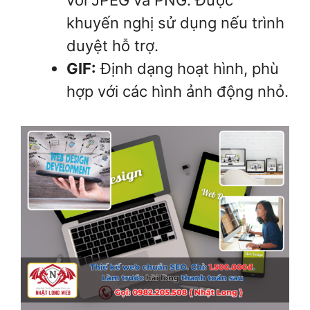
với JPEG và PNG. Được
khuyến nghị sử dụng nếu trình
duyệt hỗ trợ.
GIF:
Định dạng hoạt hình, phù
hợp với các hình ảnh động nhỏ.