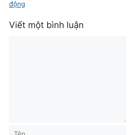
động
Viết một bình luận
Bình
luận
Tên