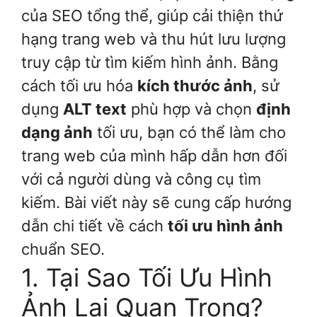
của SEO tổng thể, giúp cải thiện thứ
hạng trang web và thu hút lưu lượng
truy cập từ tìm kiếm hình ảnh. Bằng
cách tối ưu hóa
kích thước ảnh
, sử
dụng
ALT text
phù hợp và chọn
định
dạng ảnh
tối ưu, bạn có thể làm cho
trang web của mình hấp dẫn hơn đối
với cả người dùng và công cụ tìm
kiếm. Bài viết này sẽ cung cấp hướng
dẫn chi tiết về cách
tối ưu hình ảnh
chuẩn SEO.
1. Tại Sao Tối Ưu Hình
Ảnh Lại Quan Trọng?