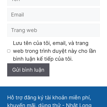
Email
Trang
web
Lưu tên của tôi, email, và trang
web trong trình duyệt này cho lần
bình luận kế tiếp của tôi.
Hỗ trợ đăng ký tài khoản miễn phí,
khuyến mãi, dùng thử - Nhật Long