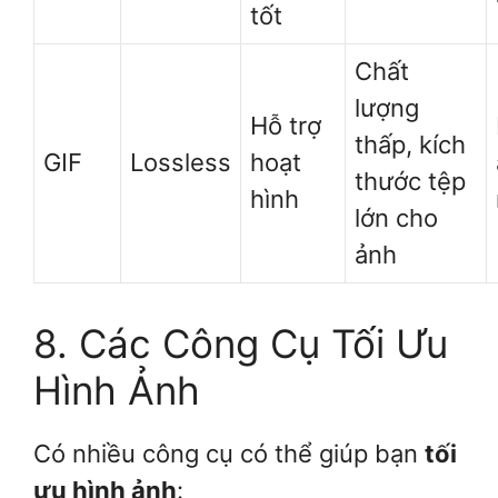
tốt
Chất
lượng
Hỗ trợ
thấp, kích
GIF
Lossless
hoạt
thước tệp
hình
lớn cho
ảnh
8. Các Công Cụ Tối Ưu
Hình Ảnh
Có nhiều công cụ có thể giúp bạn
tối
ưu hình ảnh
: