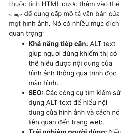
thuộc tính HTML được thêm vào thẻ
để cung cấp mô tả văn bản của
<img>
một hình ảnh. Nó có nhiều mục đích
quan trọng:
Khả năng tiếp cận:
ALT text
giúp người dùng khiếm thị có
thể hiểu được nội dung của
hình ảnh thông qua trình đọc
màn hình.
SEO:
Các công cụ tìm kiếm sử
dụng ALT text để hiểu nội
dung của hình ảnh và cách nó
liên quan đến trang web.
Trải nghiệm người dùng:
Nếu