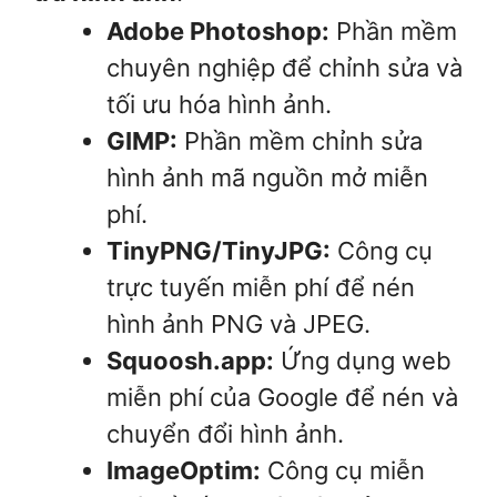
Adobe Photoshop:
Phần mềm
chuyên nghiệp để chỉnh sửa và
tối ưu hóa hình ảnh.
GIMP:
Phần mềm chỉnh sửa
hình ảnh mã nguồn mở miễn
phí.
TinyPNG/TinyJPG:
Công cụ
trực tuyến miễn phí để nén
hình ảnh PNG và JPEG.
Squoosh.app:
Ứng dụng web
miễn phí của Google để nén và
chuyển đổi hình ảnh.
ImageOptim:
Công cụ miễn