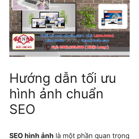
Hướng dẫn tối ưu
hình ảnh chuẩn
SEO
SEO hình ảnh
là một phần quan trọng