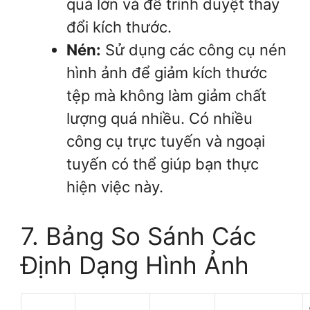
quá lớn và để trình duyệt thay
đổi kích thước.
Nén:
Sử dụng các công cụ nén
hình ảnh để giảm kích thước
tệp mà không làm giảm chất
lượng quá nhiều. Có nhiều
công cụ trực tuyến và ngoại
tuyến có thể giúp bạn thực
hiện việc này.
7. Bảng So Sánh Các
Định Dạng Hình Ảnh