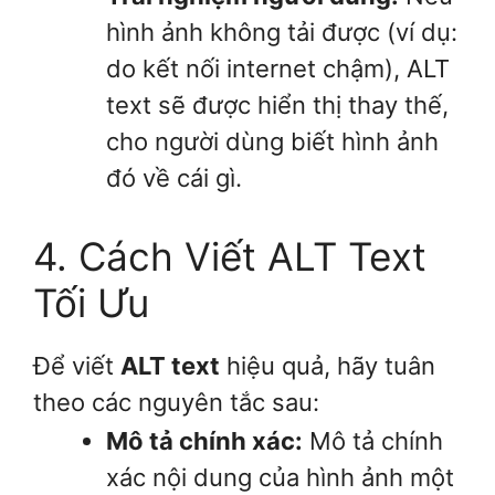
hình ảnh không tải được (ví dụ:
do kết nối internet chậm), ALT
text sẽ được hiển thị thay thế,
cho người dùng biết hình ảnh
đó về cái gì.
4. Cách Viết ALT Text
Tối Ưu
Để viết
ALT text
hiệu quả, hãy tuân
theo các nguyên tắc sau:
Mô tả chính xác:
Mô tả chính
xác nội dung của hình ảnh một