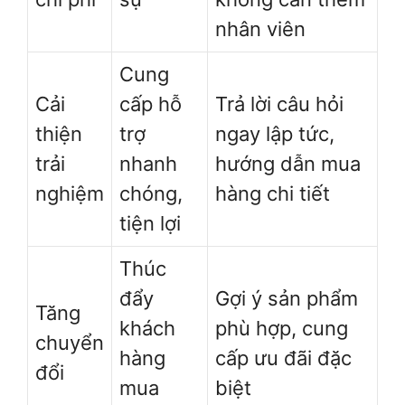
nhân viên
Cung
Cải
cấp hỗ
Trả lời câu hỏi
thiện
trợ
ngay lập tức,
trải
nhanh
hướng dẫn mua
nghiệm
chóng,
hàng chi tiết
tiện lợi
Thúc
đẩy
Gợi ý sản phẩm
Tăng
khách
phù hợp, cung
chuyển
hàng
cấp ưu đãi đặc
đổi
mua
biệt