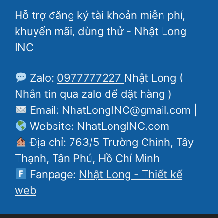
Hỗ trợ đăng ký tài khoản miễn phí,
khuyến mãi, dùng thử - Nhật Long
INC
Zalo:
0977777227
Nhật Long (
Nhắn tin qua zalo để đặt hàng )
Email: NhatLongINC@gmail.com |
Website: NhatLongINC.com
Địa chỉ: 763/5 Trường Chinh, Tây
Thạnh, Tân Phú, Hồ Chí Minh
Fanpage:
Nhật Long - Thiết kế
web