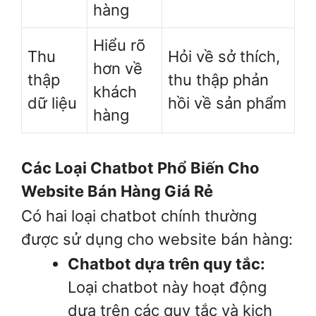
hàng
Hiểu rõ
Thu
Hỏi về sở thích,
hơn về
thập
thu thập phản
khách
dữ liệu
hồi về sản phẩm
hàng
Các Loại Chatbot Phổ Biến Cho
Website Bán Hàng Giá Rẻ
Có hai loại chatbot chính thường
được sử dụng cho website bán hàng:
Chatbot dựa trên quy tắc:
Loại chatbot này hoạt động
dựa trên các quy tắc và kịch