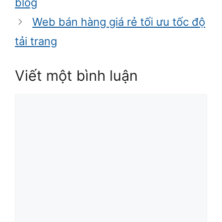
blog
Web bán hàng giá rẻ tối ưu tốc độ
tải trang
Viết một bình luận
Bình
luận