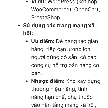
Ví dụ:
WordPress (kết hợp
WooCommerce), OpenCart,
PrestaShop.
Sử dụng các trang mạng xã
hội:
Ưu điểm:
Dễ dàng tạo gian
hàng, tiếp cận lượng lớn
người dùng có sẵn, có các
công cụ hỗ trợ bán hàng cơ
bản.
Nhược điểm:
Khó xây dựng
thương hiệu riêng, tính
năng hạn chế, phụ thuộc
vào nền tảng mạng xã hội,