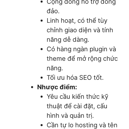
Cộng đồng hỗ trợ đông
đảo.
Linh hoạt, có thể tùy
chỉnh giao diện và tính
năng dễ dàng.
Có hàng ngàn plugin và
theme để mở rộng chức
năng.
Tối ưu hóa SEO tốt.
Nhược điểm:
Yêu cầu kiến thức kỹ
thuật để cài đặt, cấu
hình và quản trị.
Cần tự lo hosting và tên