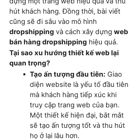
dựng một trang web hiệu quả và thu
hút khách hàng. Đồng thời, bài viết
cũng sẽ đi sâu vào mô hình
dropshipping
và cách xây dựng
web
bán hàng dropshipping
hiệu quả.
Tại sao xu hướng thiết kế web lại
quan trọng?
Tạo ấn tượng đầu tiên:
Giao
diện website là yếu tố đầu tiên
mà khách hàng tiếp xúc khi
truy cập trang web của bạn.
Một thiết kế hiện đại, bắt mắt
sẽ tạo ấn tượng tốt và thu hút
họ ở lại lâu hơn.