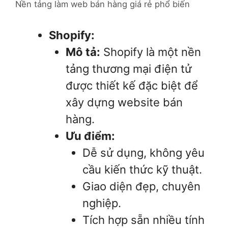
Nền tảng làm web bán hàng giá rẻ phổ biến
Shopify:
Mô tả:
Shopify là một nền
tảng thương mại điện tử
được thiết kế đặc biệt để
xây dựng website bán
hàng.
Ưu điểm:
Dễ sử dụng, không yêu
cầu kiến thức kỹ thuật.
Giao diện đẹp, chuyên
nghiệp.
Tích hợp sẵn nhiều tính