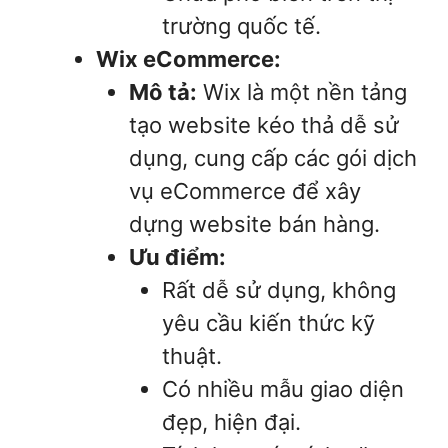
trường quốc tế.
Wix eCommerce:
Mô tả:
Wix là một nền tảng
tạo website kéo thả dễ sử
dụng, cung cấp các gói dịch
vụ eCommerce để xây
dựng website bán hàng.
Ưu điểm:
Rất dễ sử dụng, không
yêu cầu kiến thức kỹ
thuật.
Có nhiều mẫu giao diện
đẹp, hiện đại.