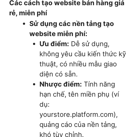
Các cách tạo website bán hàng giá
rẻ, miễn phí
Sử dụng các nền tảng tạo
website miễn phí:
Ưu điểm:
Dễ sử dụng,
không yêu cầu kiến thức kỹ
thuật, có nhiều mẫu giao
diện có sẵn.
Nhược điểm:
Tính năng
hạn chế, tên miền phụ (ví
dụ:
yourstore.platform.com),
quảng cáo của nền tảng,
khó tùy chỉnh.