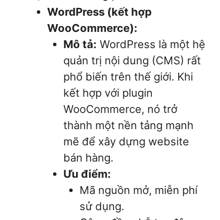
WordPress (kết hợp
WooCommerce):
Mô tả:
WordPress là một hệ
quản trị nội dung (CMS) rất
phổ biến trên thế giới. Khi
kết hợp với plugin
WooCommerce, nó trở
thành một nền tảng mạnh
mẽ để xây dựng website
bán hàng.
Ưu điểm:
Mã nguồn mở, miễn phí
sử dụng.