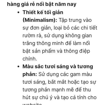
hàng giá rẻ nổi bật năm nay
Thiết kế tối giản
(Minimalism):
Tập trung vào
sự đơn giản, loại bỏ các chi tiết
rườm rà, sử dụng không gian
trắng thông minh để làm nổi
bật sản phẩm và thông điệp
chính.
Màu sắc tươi sáng và tương
phản:
Sử dụng các gam màu
tươi sáng, bắt mắt hoặc tạo sự
tương phản mạnh mẽ để thu
hút sự chú ý và tạo cá tính cho
website.