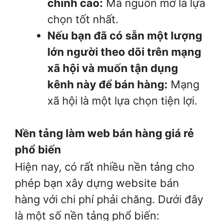
chỉnh cao:
Mã nguồn mở là lựa
chọn tốt nhất.
Nếu bạn đã có sẵn một lượng
lớn người theo dõi trên mạng
xã hội và muốn tận dụng
kênh này để bán hàng:
Mạng
xã hội là một lựa chọn tiện lợi.
Nền tảng làm web bán hàng giá rẻ
phổ biến
Hiện nay, có rất nhiều nền tảng cho
phép bạn xây dựng website bán
hàng với chi phí phải chăng. Dưới đây
là một số nền tảng phổ biến: