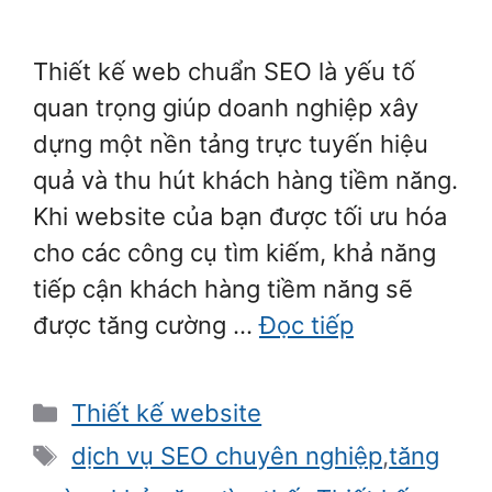
Thiết kế web chuẩn SEO là yếu tố
quan trọng giúp doanh nghiệp xây
dựng một nền tảng trực tuyến hiệu
quả và thu hút khách hàng tiềm năng.
Khi website của bạn được tối ưu hóa
cho các công cụ tìm kiếm, khả năng
tiếp cận khách hàng tiềm năng sẽ
được tăng cường …
Đọc tiếp
Danh
Thiết kế website
mục
Thẻ
dịch vụ SEO chuyên nghiệp
,
tăng