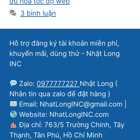
ưu hóa tốc độ web
3 bình luận
Hỗ trợ đăng ký tài khoản miễn phí,
khuyến mãi, dùng thử - Nhật Long
INC
Zalo:
0977777227
Nhật Long (
Nhắn tin qua zalo để đặt hàng )
Email: NhatLongINC@gmail.com |
Website: NhatLongINC.com
Địa chỉ: 763/5 Trường Chinh, Tây
Thạnh, Tân Phú, Hồ Chí Minh