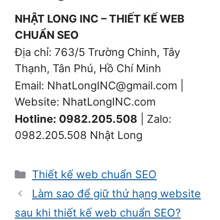
NHẬT LONG INC – THIẾT KẾ WEB
CHUẨN SEO
Địa chỉ: 763/5 Trường Chinh, Tây
Thạnh, Tân Phú, Hồ Chí Minh
Email: NhatLongINC@gmail.com |
Website: NhatLongINC.com
Hotline: 0982.205.508
| Zalo:
0982.205.508 Nhật Long
Danh
Thiết kế web chuẩn SEO
mục
Làm sao để giữ thứ hạng website
sau khi thiết kế web chuẩn SEO?