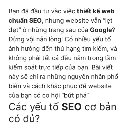
Bạn đã đầu tư vào việc
thiết kế web
chuẩn SEO
, nhưng website vẫn “lẹt
đẹt” ở những trang sau của
Google
?
Đừng vội nản lòng! Có nhiều yếu tố
ảnh hưởng đến thứ hạng tìm kiếm, và
không phải tất cả đều nằm trong tầm
kiểm soát trực tiếp của bạn. Bài viết
này sẽ chỉ ra những nguyên nhân phổ
biến và cách khắc phục để website
của bạn có cơ hội “bứt phá”.
Các yếu tố
SEO
cơ bản
có đủ?