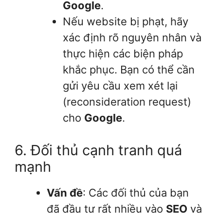
Google
.
Nếu website bị phạt, hãy
xác định rõ nguyên nhân và
thực hiện các biện pháp
khắc phục. Bạn có thể cần
gửi yêu cầu xem xét lại
(reconsideration request)
cho
Google
.
6. Đối thủ cạnh tranh quá
mạnh
Vấn đề
: Các đối thủ của bạn
đã đầu tư rất nhiều vào
SEO
và