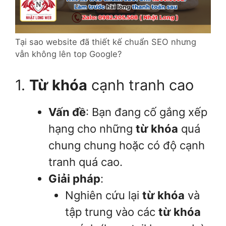
Tại sao website đã thiết kế chuẩn SEO nhưng
vẫn không lên top Google?
1.
Từ khóa
cạnh tranh cao
Vấn đề
: Bạn đang cố gắng xếp
hạng cho những
từ khóa
quá
chung chung hoặc có độ cạnh
tranh quá cao.
Giải pháp
:
Nghiên cứu lại
từ khóa
và
tập trung vào các
từ khóa