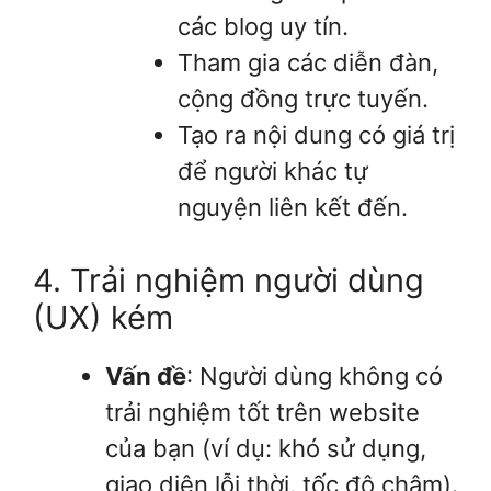
các blog uy tín.
Tham gia các diễn đàn,
cộng đồng trực tuyến.
Tạo ra nội dung có giá trị
để người khác tự
nguyện liên kết đến.
4. Trải nghiệm người dùng
(UX) kém
Vấn đề
: Người dùng không có
trải nghiệm tốt trên website
của bạn (ví dụ: khó sử dụng,
giao diện lỗi thời, tốc độ chậm).