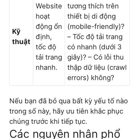
Website
tương thích trên
hoạt
thiết bị di động
động ổn
(mobile-friendly)?
Kỹ
định,
– Tốc độ tải trang
thuật
tốc độ
có nhanh (dưới 3
tải trang
giây)? – Có lỗi thu
nhanh.
thập dữ liệu (crawl
errors) không?
Nếu bạn đã bỏ qua bất kỳ yếu tố nào
trong số này, hãy ưu tiên khắc phục
chúng trước khi tiếp tục.
Các nguyên nhân phổ