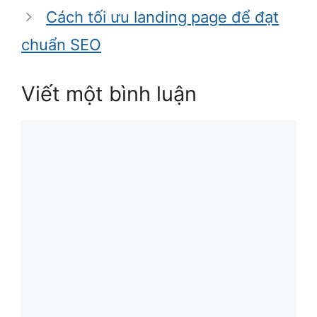
Cách tối ưu landing page để đạt
chuẩn SEO
Viết một bình luận
Bình
luận