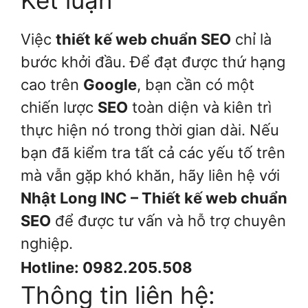
Việc
thiết kế web chuẩn SEO
chỉ là
bước khởi đầu. Để đạt được thứ hạng
cao trên
Google
, bạn cần có một
chiến lược
SEO
toàn diện và kiên trì
thực hiện nó trong thời gian dài. Nếu
bạn đã kiểm tra tất cả các yếu tố trên
mà vẫn gặp khó khăn, hãy liên hệ với
Nhật Long INC – Thiết kế web chuẩn
SEO
để được tư vấn và hỗ trợ chuyên
nghiệp.
Hotline: 0982.205.508
Thông tin liên hệ: