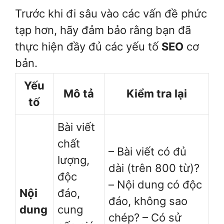
Trước khi đi sâu vào các vấn đề phức
tạp hơn, hãy đảm bảo rằng bạn đã
thực hiện đầy đủ các yếu tố
SEO
cơ
bản.
Yếu
Mô tả
Kiểm tra lại
tố
Bài viết
chất
– Bài viết có đủ
lượng,
dài (trên 800 từ)?
độc
– Nội dung có độc
Nội
đáo,
đáo, không sao
dung
cung
chép? – Có sử