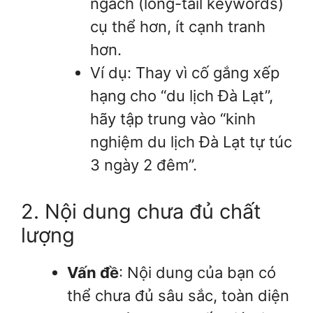
ngách (long-tail keywords)
cụ thể hơn, ít cạnh tranh
hơn.
Ví dụ: Thay vì cố gắng xếp
hạng cho “du lịch Đà Lạt”,
hãy tập trung vào “kinh
nghiệm du lịch Đà Lạt tự túc
3 ngày 2 đêm”.
2. Nội dung chưa đủ chất
lượng
Vấn đề
: Nội dung của bạn có
thể chưa đủ sâu sắc, toàn diện