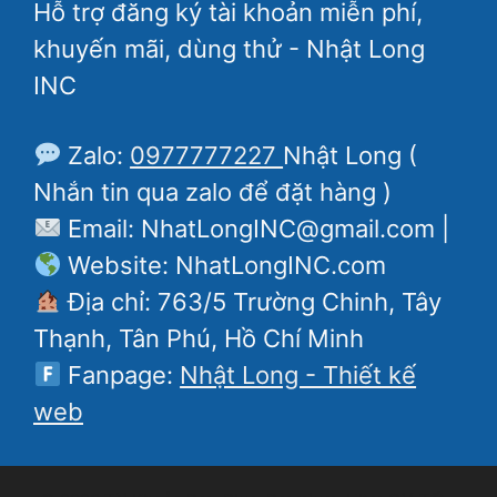
Hỗ trợ đăng ký tài khoản miễn phí,
khuyến mãi, dùng thử - Nhật Long
INC
Zalo:
0977777227
Nhật Long (
Nhắn tin qua zalo để đặt hàng )
Email: NhatLongINC@gmail.com |
Website: NhatLongINC.com
Địa chỉ: 763/5 Trường Chinh, Tây
Thạnh, Tân Phú, Hồ Chí Minh
Fanpage:
Nhật Long - Thiết kế
web