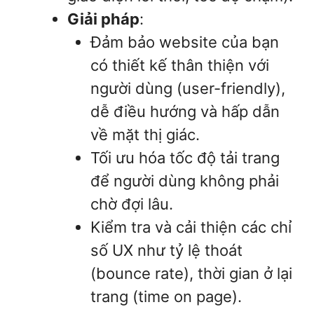
Giải pháp
:
Đảm bảo website của bạn
có thiết kế thân thiện với
người dùng (user-friendly),
dễ điều hướng và hấp dẫn
về mặt thị giác.
Tối ưu hóa tốc độ tải trang
để người dùng không phải
chờ đợi lâu.
Kiểm tra và cải thiện các chỉ
số UX như tỷ lệ thoát
(bounce rate), thời gian ở lại
trang (time on page).