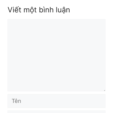
Viết một bình luận
Bình
luận
Tên