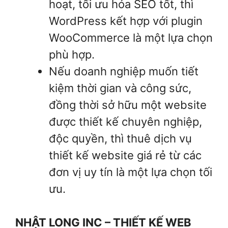
hoạt, tối ưu hóa SEO tốt, thì
WordPress kết hợp với plugin
WooCommerce là một lựa chọn
phù hợp.
Nếu doanh nghiệp muốn tiết
kiệm thời gian và công sức,
đồng thời sở hữu một website
được thiết kế chuyên nghiệp,
độc quyền, thì thuê dịch vụ
thiết kế website giá rẻ từ các
đơn vị uy tín là một lựa chọn tối
ưu.
NHẬT LONG INC – THIẾT KẾ WEB