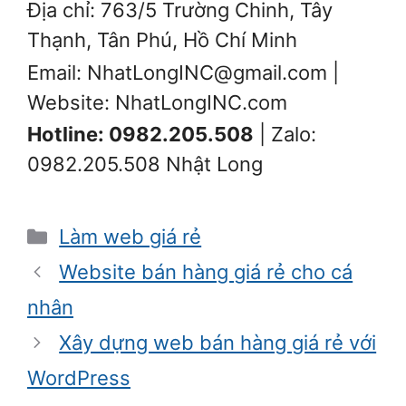
Địa chỉ: 763/5 Trường Chinh, Tây
Thạnh, Tân Phú, Hồ Chí Minh
Email: NhatLongINC@gmail.com |
Website: NhatLongINC.com
Hotline: 0982.205.508
| Zalo:
0982.205.508 Nhật Long
Danh
Làm web giá rẻ
mục
Website bán hàng giá rẻ cho cá
nhân
Xây dựng web bán hàng giá rẻ với
WordPress